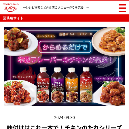
〜レシピ検索など
外食店のメニュー作りを応援！〜
業務用サイト
2024.09.30
味付けはこれ一本で！チキンのたれシリーズ