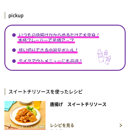
pickup
スイートチリソースを使ったレシピ
唐揚げ スイートチリソース
レシピを見る