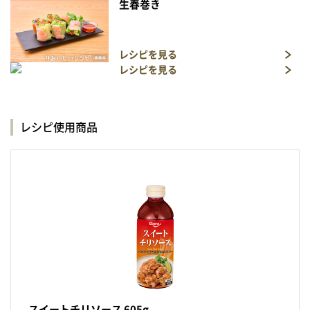
生春巻き
レシピを見る
レシピを見る
レシピ使用商品
スイートチリソース 605g