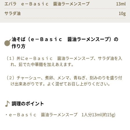
エバラ ｅ－Ｂａｓｉｃ 醤油ラーメンスープ
13ml
サラダ油
10g
油そば（ｅ－Ｂａｓｉｃ 醤油ラーメンスープ）の
作り方
（１）丼にｅ－Ｂａｓｉｃ 醤油ラーメンスープ、サラダ油を入
れ、茹でた中華麺を加えあえます。
（２）チャーシュー、煮卵、メンマ、青ねぎ、刻みのりを盛り付
け出来あがりです。よく混ぜてお召し上がりください。
調理のポイント
・ｅ－Ｂａｓｉｃ 醤油ラーメンスープ 1人分13ml(約15g)