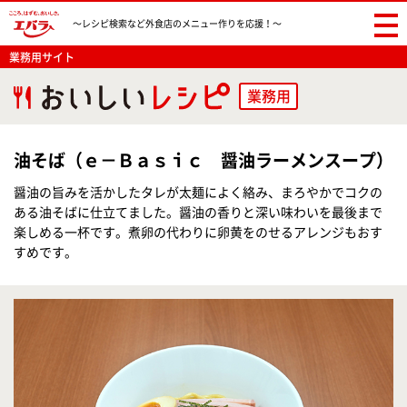
〜レシピ検索など
外食店のメニュー作りを応援！〜
業務用サイト
業務用
油そば（ｅ－Ｂａｓｉｃ 醤油ラーメンスープ）
醤油の旨みを活かしたタレが太麺によく絡み、まろやかでコクの
ある油そばに仕立てました。醤油の香りと深い味わいを最後まで
楽しめる一杯です。煮卵の代わりに卵黄をのせるアレンジもおす
すめです。