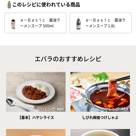
このレシピに使われている商品
ｅ－Ｂａｓｉｃ 醤油ラ
ｅ－Ｂａｓｉｃ 醤油ラ
ーメンスープ 500ml
ーメンスープ 1.8L
エバラのおすすめレシピ
【基本】ハヤシライス
しびれ麻辣つけしゃぶ