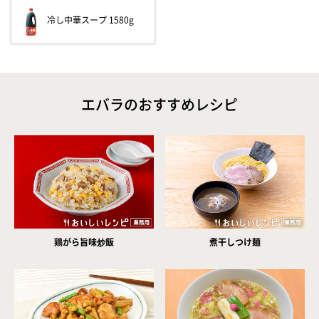
冷し中華スープ 1580g
エバラのおすすめレシピ
鶏がら旨味炒飯
煮干しつけ麺