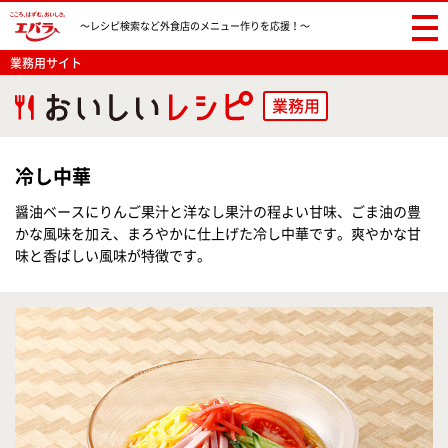
〜レシピ検索など
外食店のメニュー作りを応援！〜
業務用サイト
業務用
冷し中華
醤油ベースにりんご果汁と洋なし果汁の程よい甘味、ごま油の豊
かな風味を加え、まろやかに仕上げた冷し中華です。爽やかな甘
味と香ばしい風味が特徴です。