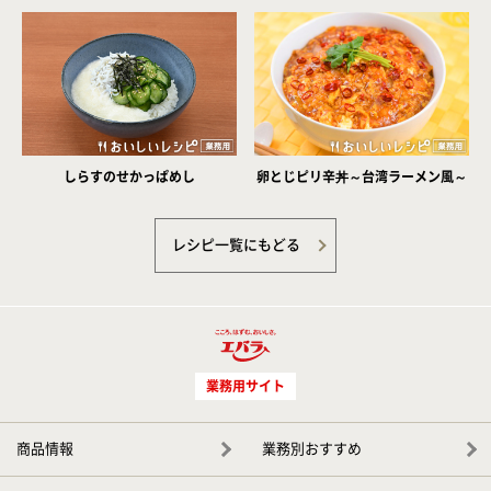
しらすのせかっぱめし
卵とじピリ辛丼～台湾ラーメン風～
レシピ一覧にもどる
業務用サイト
商品情報
業務別おすすめ