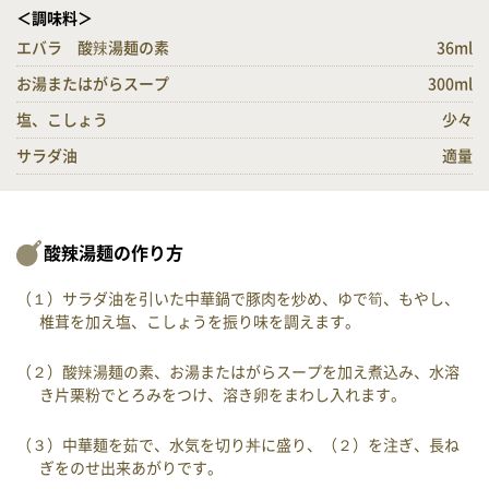
＜調味料＞
エバラ 酸辣湯麺の素
36ml
お湯またはがらスープ
300ml
塩、こしょう
少々
サラダ油
適量
酸辣湯麺の作り方
（１）サラダ油を引いた中華鍋で豚肉を炒め、ゆで筍、もやし、
椎茸を加え塩、こしょうを振り味を調えます。
（２）酸辣湯麺の素、お湯またはがらスープを加え煮込み、水溶
き片栗粉でとろみをつけ、溶き卵をまわし入れます。
（３）中華麺を茹で、水気を切り丼に盛り、（２）を注ぎ、長ね
ぎをのせ出来あがりです。