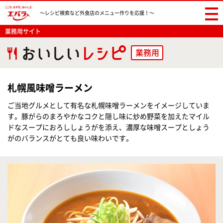
〜レシピ検索など
外食店のメニュー作りを応援！〜
業務用サイト
業務用
札幌風味噌ラーメン
ご当地グルメとして有名な札幌味噌ラーメンをイメージしていま
す。豚がらのまろやかなコクと隠し味に炒め野菜を加えたマイル
ドなスープにおろししょうがを添え、濃厚な味噌スープとしょう
がのバランスがとても良い味わいです。