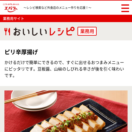
〜レシピ検索など
外食店のメニュー作りを応援！〜
業務用サイト
業務用
ピリ辛厚揚げ
かけるだけで簡単にできるので、すぐに出せるおつまみメニュー
にピッタリです。豆板醤、山椒のしびれる辛さが後を引く味わい
です。