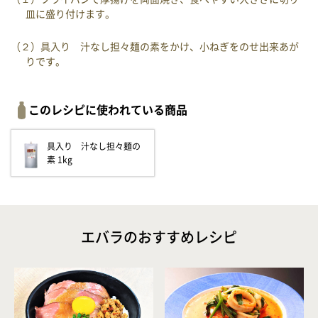
皿に盛り付けます。
（２）具入り 汁なし担々麺の素をかけ、小ねぎをのせ出来あが
りです。
このレシピに使われている商品
具入り 汁なし担々麺の
素 1kg
エバラのおすすめレシピ