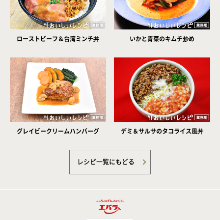
ローストビーフ＆台湾ミンチ丼
いかと青菜のキムチ炒め
グレイビークリームハンバーグ
デミ＆サルサのタコライス風丼
レシピ一覧にもどる