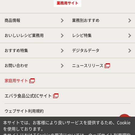
業務用サイト
商品情報
業務別おすすめ
おいしいレシピ業務用
レシピ特集
おすすめ特集
デジタルデータ
お問い合わせ
ニュースリリース
家庭用サイト
エバラ食品公式ECサイト
ウェブサイト利用規約
ウェブアクセシビリティについて
ト
本サイトでは、お客様により良いサービスを提供するため、Cookie
個人情報のお取り扱いについて
を使用しております。
お問い合わせ