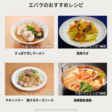
エバラのおすすめレシピ
さっぱり冷しラーメン
塩焼そば
チキンソテー 梅マヨネーズソース
海鮮酸辣湯鍋