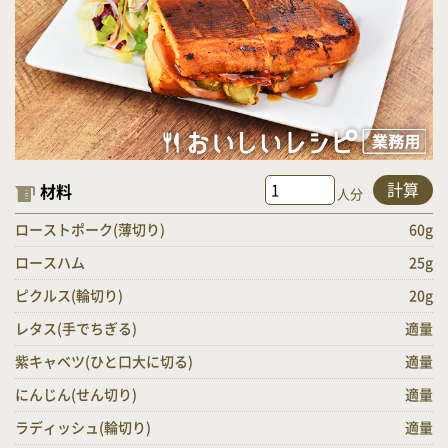
計算
材料
人分
ローストポーク(薄切り)
60g
ロースハム
25g
ピクルス(輪切り)
20g
レタス(手でちぎる)
適量
紫キャベツ(ひと口大に切る)
適量
にんじん(せん切り)
適量
ラディッシュ(輪切り)
適量