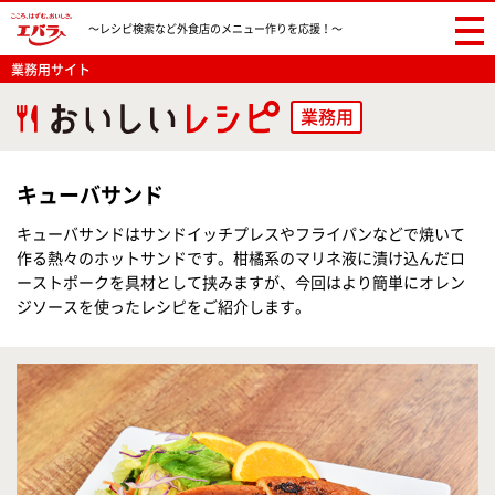
〜レシピ検索など
外食店のメニュー作りを応援！〜
業務用サイト
業務用
キューバサンド
キューバサンドはサンドイッチプレスやフライパンなどで焼いて
作る熱々のホットサンドです。柑橘系のマリネ液に漬け込んだロ
ーストポークを具材として挟みますが、今回はより簡単にオレン
ジソースを使ったレシピをご紹介します。