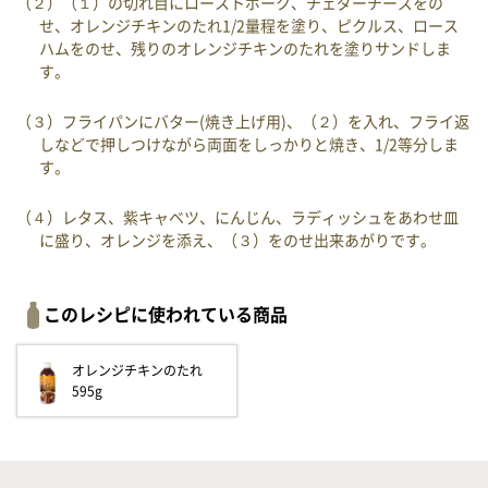
（２）（１）の切れ目にローストポーク、チェダーチーズをの
せ、オレンジチキンのたれ1/2量程を塗り、ピクルス、ロース
ハムをのせ、残りのオレンジチキンのたれを塗りサンドしま
す。
（３）フライパンにバター(焼き上げ用)、（２）を入れ、フライ返
しなどで押しつけながら両面をしっかりと焼き、1/2等分しま
す。
（４）レタス、紫キャベツ、にんじん、ラディッシュをあわせ皿
に盛り、オレンジを添え、（３）をのせ出来あがりです。
このレシピに使われている商品
オレンジチキンのたれ
595g