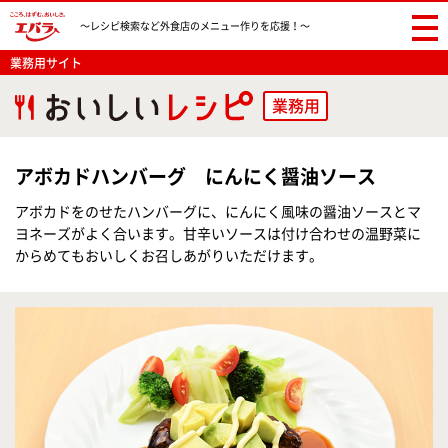
〜レシピ検索など
外食店のメニュー作りを応援！〜
業務用サイト
業務用
アボカドハンバーグ にんにく醤油ソース
アボカドをのせたハンバーグに、にんにく風味の醤油ソースとマ
ヨネーズがよく合います。甘辛いソースは付け合わせの温野菜に
からめてもおいしくお召しあがりいただけます。