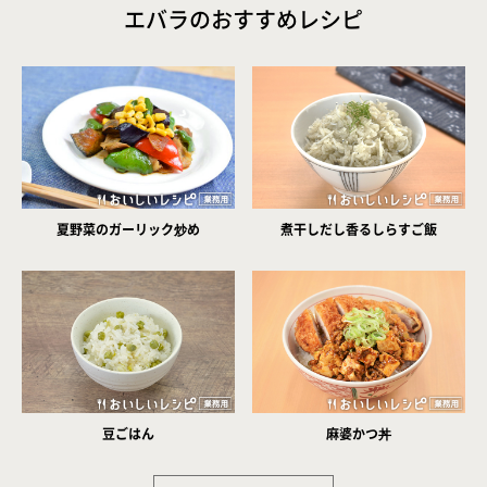
エバラのおすすめレシピ
夏野菜のガーリック炒め
煮干しだし香るしらすご飯
豆ごはん
麻婆かつ丼