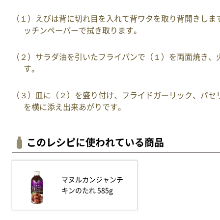
（１）えびは背に切れ目を入れて背ワタを取り背開きします
ッチンペーパーで拭き取ります。
（２）サラダ油を引いたフライパンで（１）を両面焼き、
す。
（３）皿に（２）を盛り付け、フライドガーリック、パセリ
を横に添え出来あがりです。
このレシピに使われている商品
マヌルカンジャンチ
キンのたれ 585g