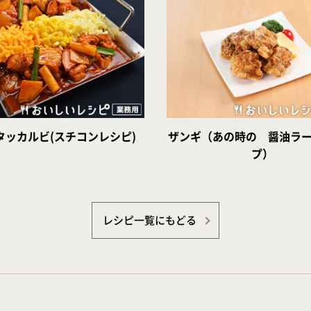
タッカルビ(スチコンレシピ)
ザンギ（あの時の 醤油ラ
プ）
レシピ一覧にもどる