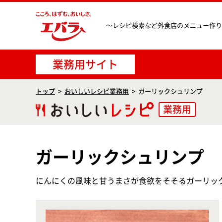
〜レシピ検索など
外食店のメニュー作り
業務用サイト
トップ
おいしいレシピ業務用
ガーリックシュリンプ
業務用
ガーリックシュリンプ
にんにくの風味と甘うまさが食欲をそそるガーリッ