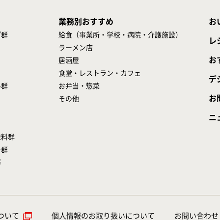
業務別おすすめ
お
プ群
給食（事業所・学校・病院・介護施設）
レ
ラーメン店
お
居酒屋
食堂・レストラン・カフェ
デ
料群
お弁当・惣菜
お
その他
ニ
味料群
シ群
群
ついて
個人情報のお取り扱いについて
お問い合わせ