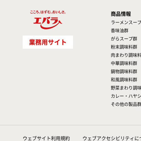
商品情報
ラーメンスー
香味油群
がらスープ群
業務用サイト
粉末調味料群
肉まわり調味
中華調味料群
鍋物調味料群
和風調味料群
野菜まわり調
カレー・ハヤ
その他の製品
ウェブサイト利用規約
ウェブアクセシビリティに