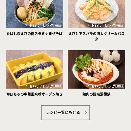
香ばし桜えびの肉スタミナまぜそば
えびとアスパラの明太クリームパス
タ
かぼちゃの中華風味噌オーブン焼き
鶏肉の酸辣湯麺鍋
レシピ一覧にもどる