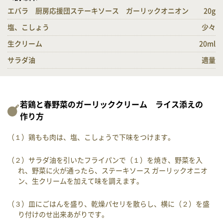
エバラ 厨房応援団ステーキソース ガーリックオニオン
20g
塩、こしょう
少々
生クリーム
20ml
サラダ油
適量
若鶏と春野菜のガーリッククリーム ライス添えの
作り方
（１）鶏もも肉は、塩、こしょうで下味をつけます。
（２）サラダ油を引いたフライパンで（１）を焼き、野菜を入
れ、野菜に火が通ったら、ステーキソース ガーリックオニオ
ン、生クリームを加えて味を調えます。
（３）皿にごはんを盛り、乾燥パセリを散らし、横に（２）を盛
り付けのせ出来あがりです。