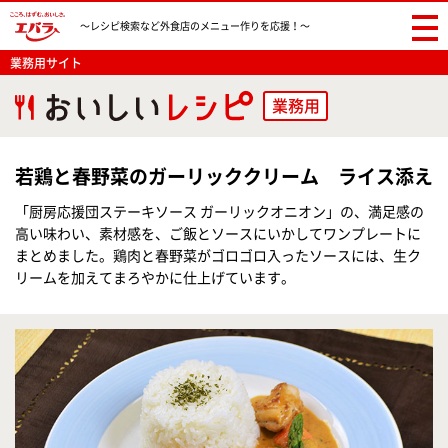
〜レシピ検索など
外食店のメニュー作りを応援！〜
業務用サイト
業務用
若鶏と春野菜のガーリッククリーム ライス添え
「厨房応援団ステーキソース ガーリックオニオン」の、満足感の
高い味わい、素材感を、ご飯とソースにいかしてワンプレートに
まとめました。鶏肉と春野菜がゴロゴロ入ったソースには、生ク
リームを加えてまろやかに仕上げています。