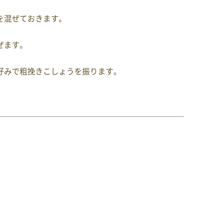
を混ぜておきます。
ぜます。
好みで粗挽きこしょうを振ります。