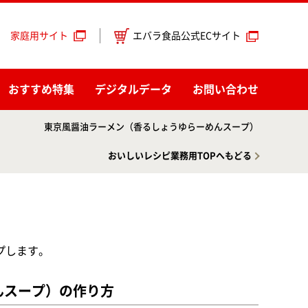
エバラ食品公式ECサイト
家庭用サイト
おすすめ特集
デジタルデータ
お問い合わせ
東京風醤油ラーメン（香るしょうゆらーめんスープ）
おいしいレシピ業務用TOPへもどる
プします。
んスープ）の作り方