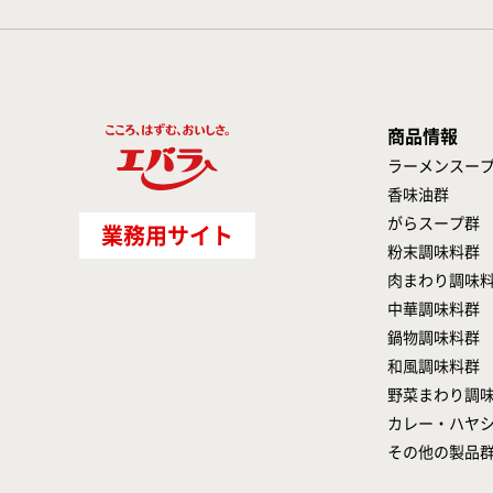
商品情報
ラーメンスー
香味油群
がらスープ群
業務用サイト
粉末調味料群
肉まわり調味
中華調味料群
鍋物調味料群
和風調味料群
野菜まわり調
カレー・ハヤ
その他の製品