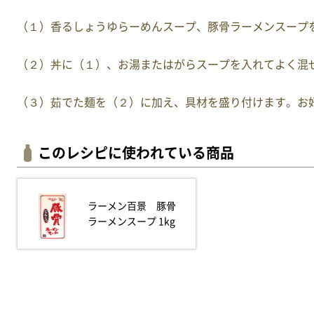
（１）香るしょうゆらーめんスープ、豚骨ラーメンスープ
（２）丼に（１）、お湯またはがらスープを入れてよく混
（３）茹でた麺を（２）に加え、具材を盛り付けます。お
このレシピに使われている商品
ラーメン百景 豚骨
ラーメンスープ 1kg