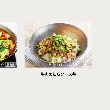
牛肉のにらソース丼