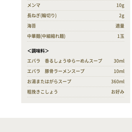
メンマ
10g
長ねぎ(輪切り)
2g
海苔
適量
中華麺(中細縮れ麺)
1玉
＜調味料＞
エバラ 香るしょうゆらーめんスープ
30ml
エバラ 豚骨ラーメンスープ
10ml
お湯またはがらスープ
360ml
粗挽きこしょう
お好み