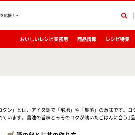
を応援！〜
おいしいレシピ業務用
商品情報
レシピ特集
コタン」とは、アイヌ語で「宅地」や「集落」の意味です。コ
れています。醤油の旨味とみそのコクが効いたごはんに合う1