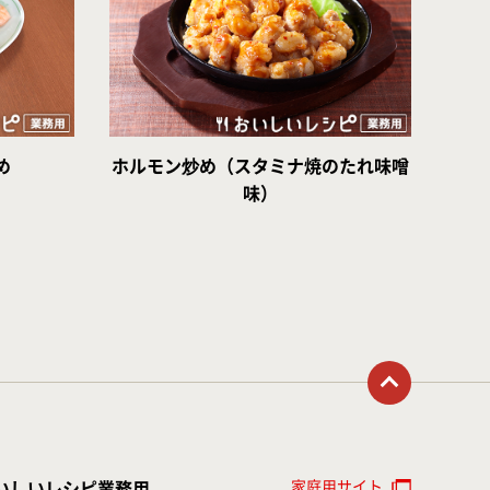
め
ホルモン炒め（スタミナ焼のたれ味噌
味）
トップに戻る
家庭用サイト
いしいレシピ業務用