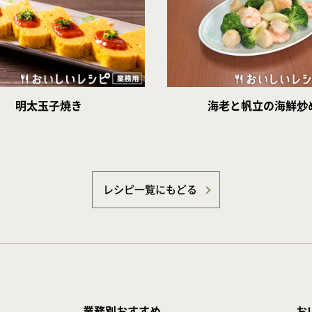
明太玉子焼き
海老と帆立の海鮮炒
レシピ一覧にもどる
業務別おすすめ
お