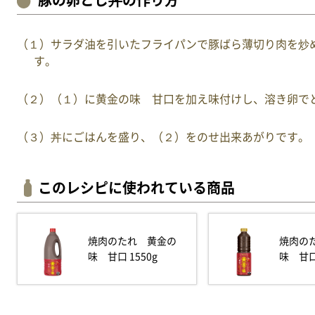
豚の卵とじ丼の作り方
（１）サラダ油を引いたフライパンで豚ばら薄切り肉を炒
す。
（２）（１）に黄金の味 甘口を加え味付けし、溶き卵で
（３）丼にごはんを盛り、（２）をのせ出来あがりです。
このレシピに使われている商品
焼肉のたれ 黄金の
焼肉の
味 甘口 1550g
味 甘口