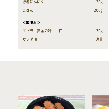
行者にんにく
20g
ごはん
200g
＜調味料＞
エバラ 黄金の味 甘口
30g
サラダ油
適量