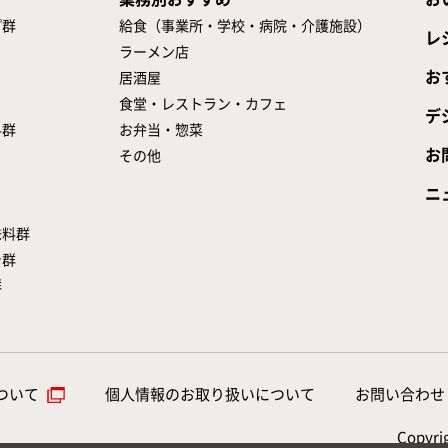
プ群
給食（事業所・学校・病院・介護施設）
レ
ラーメン店
お
居酒屋
食堂・レストラン・カフェ
デ
料群
お弁当・惣菜
お
その他
ニ
味料群
シ群
群
ついて
個人情報のお取り扱いについて
お問い合わせ
Copyrig