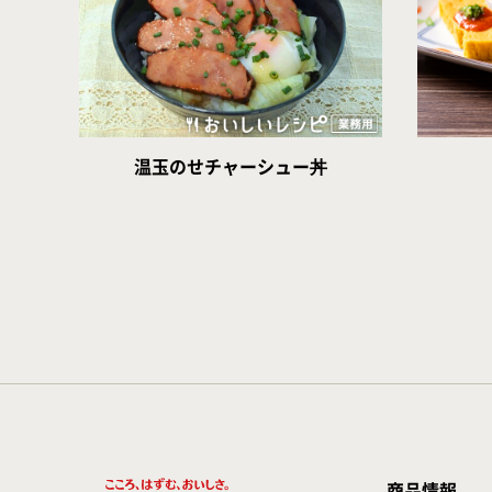
温玉のせチャーシュー丼
商品情報