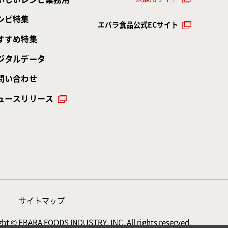
シピ特集
エバラ食品公式ECサイト
すすめ特集
ジタルデータ
問い合わせ
ュースリリース
サイトマップ
ht © EBARA FOODS INDUSTRY, INC. All rights reserved.