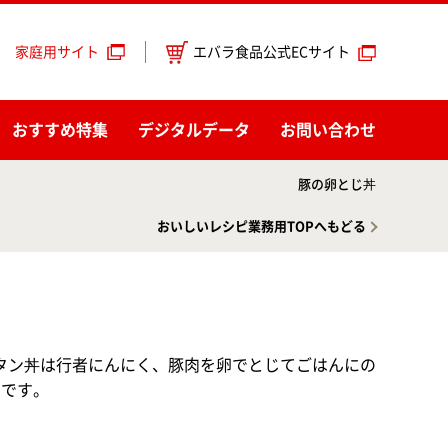
エバラ食品公式ECサイト
家庭用サイト
おすすめ特集
デジタルデータ
お問い合わせ
豚の卵とじ丼
おいしいレシピ業務用TOPへもどる
タン丼は行者にんにく、豚肉を卵でとじてごはんにの
品です。