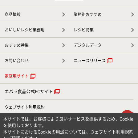
商品情報
業務別おすすめ
おいしいレシピ業務用
レシピ特集
おすすめ特集
デジタルデータ
お問い合わせ
ニュースリリース
家庭用サイト
エバラ食品公式ECサイト
ウェブサイト利用規約
ウェブアクセシビリティについて
ト
本サイトでは、お客様により良いサービスを提供するため、Cookie
個人情報のお取り扱いについて
を使用しております。
お問い合わせ
本サイトにおけるCookieの用途については、
ウェブサイト利用規約
サイトマップ