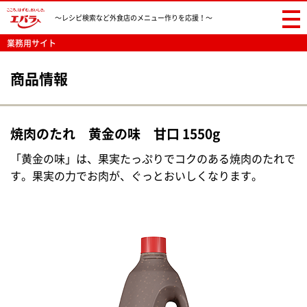
〜レシピ検索など
外食店のメニュー作りを応援！〜
業務用サイト
商品情報
焼肉のたれ 黄金の味 甘口 1550g
「黄金の味」は、果実たっぷりでコクのある焼肉のたれで
す。果実の力でお肉が、ぐっとおいしくなります。