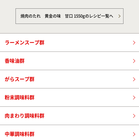
焼肉のたれ 黄金の味 甘口 1550gのレシピ一覧へ
ラーメンスープ群
香味油群
がらスープ群
粉末調味料群
肉まわり調味料群
中華調味料群