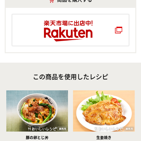
この商品を使用したレシピ
豚の卵とじ丼
生姜焼き