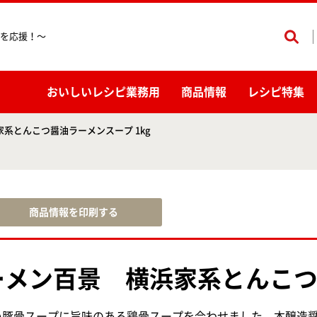
を応援！〜
おいしいレシピ業務用
商品情報
レシピ特集
系とんこつ醤油ラーメンスープ 1kg
商品情報を印刷する
ーメン百景 横浜家系とんこつ醤
い豚骨スープに旨味のある鶏骨スープを合わせました。本醸造