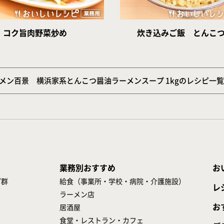
コク旨肉野菜炒め
炊き込みご飯 とんこ
メン百景 横浜家系とんこつ醤油ラーメンスープ 1kgのレシピ一
業務別おすすめ
お
プ群
給食（事業所・学校・病院・介護施設）
レ
ラーメン店
お
居酒屋
食堂・レストラン・カフェ