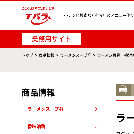
〜レシピ検索など
外食店のメニュー作り
業務用サイト
トップ
商品情報
ラーメンスープ群
ラーメン百景 横浜家
商品情報
ラーメンスープ群
ラ
香味油群
コク深