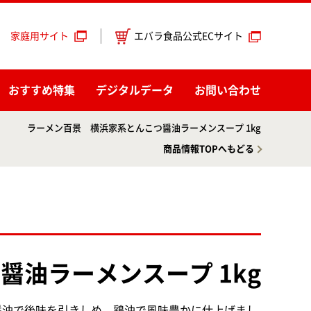
エバラ食品公式ECサイト
家庭用サイト
おすすめ特集
デジタルデータ
お問い合わせ
ラーメン百景 横浜家系とんこつ醤油ラーメンスープ 1kg
商品情報TOPへもどる
油ラーメンスープ 1kg
醤油で後味を引きしめ、鶏油で風味豊かに仕上げまし