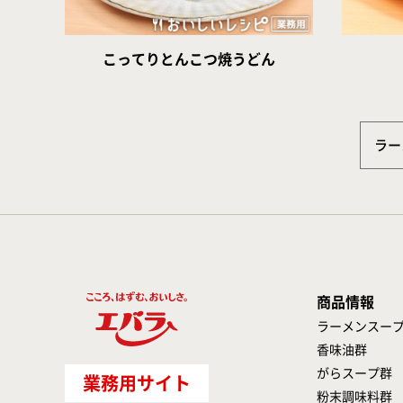
こってりとんこつ焼うどん
ラー
商品情報
ラーメンスー
香味油群
がらスープ群
業務用サイト
粉末調味料群