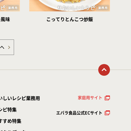
つ風味
こってりとんこつ炒飯
覧へ
トップに戻る
家庭用サイト
いしいレシピ業務用
シピ特集
エバラ食品公式ECサイト
すすめ特集