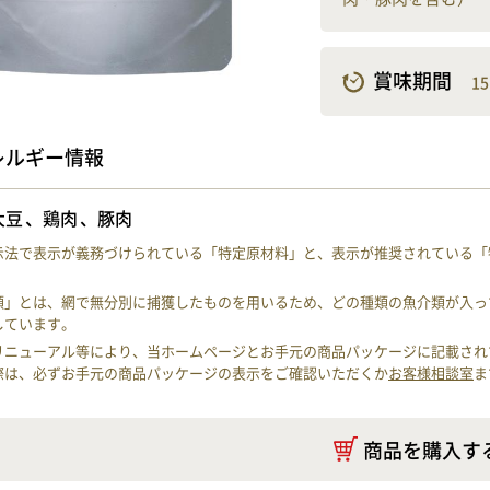
賞味期間
1
レルギー情報
大豆
鶏肉
豚肉
示法で表示が義務づけられている「特定原材料」と、表示が推奨されている「
類」とは、網で無分別に捕獲したものを用いるため、どの種類の魚介類が入っ
しています。
リニューアル等により、当ホームページとお手元の商品パッケージに記載され
際は、必ずお手元の商品パッケージの表示をご確認いただくか
お客様相談室
ま
商品を購入す