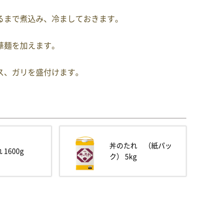
るまで煮込み、冷ましておきます。
華麺を加えます。
ス、ガリを盛付けます。
丼のたれ （紙パッ
1600g
ク） 5kg