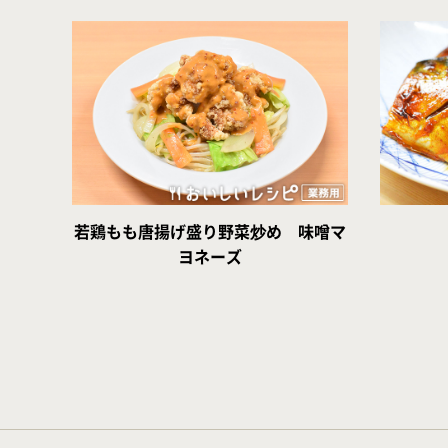
若鶏もも唐揚げ盛り野菜炒め 味噌マ
ヨネーズ