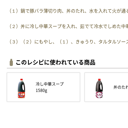
（１）鍋で豚バラ薄切り肉、丼のたれ、水を入れて火が通
（２）丼に冷し中華スープを入れ、茹でて冷水でしめた中
（３）（２）にもやし、（１）、きゅうり、タルタルソー
このレシピに使われている商品
冷し中華スープ
丼のたれ 
1580g