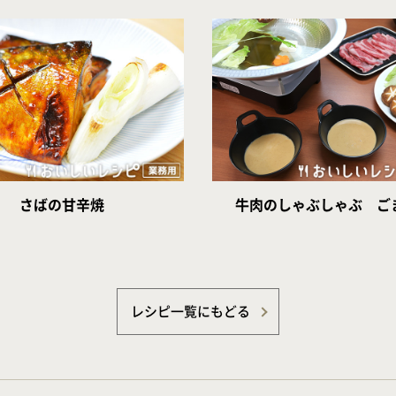
さばの甘辛焼
牛肉のしゃぶしゃぶ ご
レシピ一覧にもどる