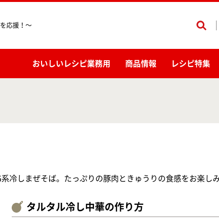
を応援！〜
おいしいレシピ業務用
商品情報
レシピ特集
G系冷しまぜそば。たっぷりの豚肉ときゅうりの食感をお楽し
タルタル冷し中華の作り方