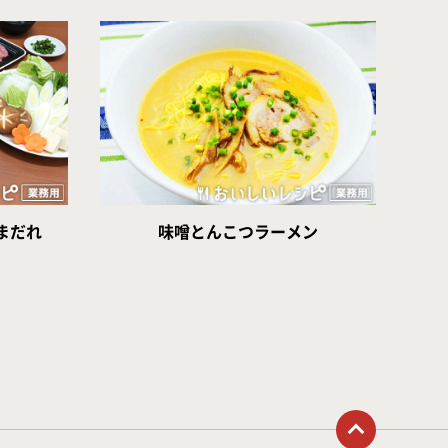
まだれ
味噌とんこつラーメン
トップに戻る