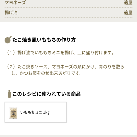
マヨネーズ
適量
揚げ油
適量
たこ焼き風いももちの作り方
（１）揚げ油でいももちミニを揚げ、皿に盛り付けます。
（２）たこ焼きソース、マヨネーズの順にかけ、青のりを散ら
し、かつお節をのせ出来あがりです。
このレシピに使われている商品
いももちミニ 1kg