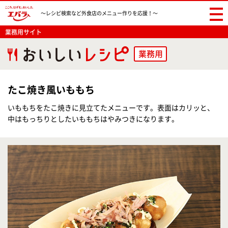
〜レシピ検索など
外食店のメニュー作りを応援！〜
業務用サイト
業務用
たこ焼き風いももち
いももちをたこ焼きに見立てたメニューです。表面はカリッと、
中はもっちりとしたいももちはやみつきになります。