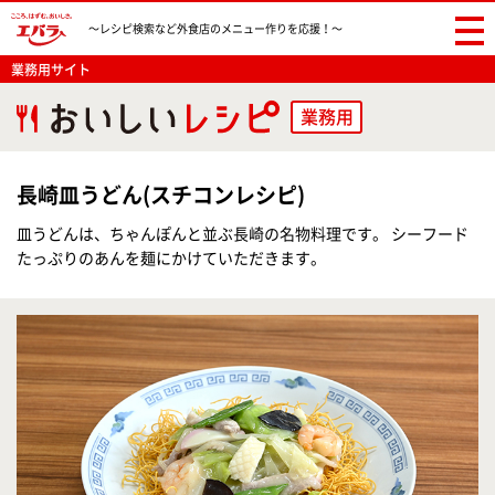
〜レシピ検索など
外食店のメニュー作りを応援！〜
業務用サイト
業務用
長崎皿うどん(スチコンレシピ)
皿うどんは、ちゃんぽんと並ぶ長崎の名物料理です。 シーフード
たっぷりのあんを麺にかけていただきます。