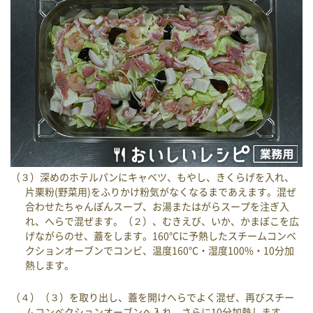
（３）深めのホテルパンにキャベツ、もやし、きくらげを入れ、
片栗粉(野菜用)をふりかけ粉気がなくなるまであえます。混ぜ
合わせたちゃんぽんスープ、お湯またはがらスープを注ぎ入
れ、へらで混ぜます。（２）、むきえび、いか、かまぼこを広
げながらのせ、蓋をします。160℃に予熱したスチームコンベ
クションオーブンでコンビ、温度160℃・湿度100%・10分加
熱します。
（４）（３）を取り出し、蓋を開けへらでよく混ぜ、再びスチー
ムコンベクションオーブンへ入れ、さらに10分加熱します。