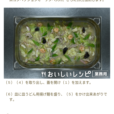
（５）（４）を取り出し、蓋を開け（１）を加えます。
（６）皿に皿うどん用揚げ麺を盛り、（５）をかけ出来あがりで
す。