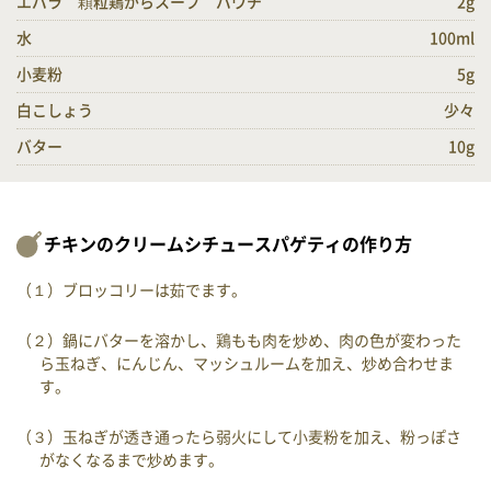
エバラ 顆粒鶏がらスープ パウチ
2g
水
100ml
小麦粉
5g
白こしょう
少々
バター
10g
チキンのクリームシチュースパゲティの作り方
（１）ブロッコリーは茹でます。
（２）鍋にバターを溶かし、鶏もも肉を炒め、肉の色が変わった
ら玉ねぎ、にんじん、マッシュルームを加え、炒め合わせま
す。
（３）玉ねぎが透き通ったら弱火にして小麦粉を加え、粉っぽさ
がなくなるまで炒めます。