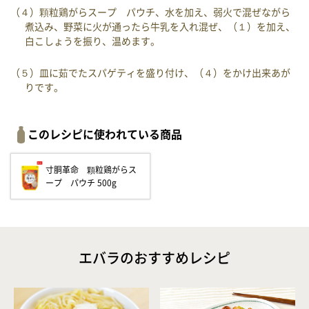
（４）顆粒鶏がらスープ パウチ、水を加え、弱火で混ぜながら
煮込み、野菜に火が通ったら牛乳を入れ混ぜ、（１）を加え、
白こしょうを振り、温めます。
（５）皿に茹でたスパゲティを盛り付け、（４）をかけ出来あが
りです。
このレシピに使われている商品
寸胴革命 顆粒鶏がらス
ープ パウチ 500g
エバラのおすすめレシピ