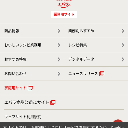
業務用サイト
商品情報
業務別おすすめ
おいしいレシピ業務用
レシピ特集
おすすめ特集
デジタルデータ
お問い合わせ
ニュースリリース
家庭用サイト
エバラ食品公式ECサイト
ウェブサイト利用規約
ウェブアクセシビリティについて
ト
本サイトでは、お客様により良いサービスを提供するため、Cookie