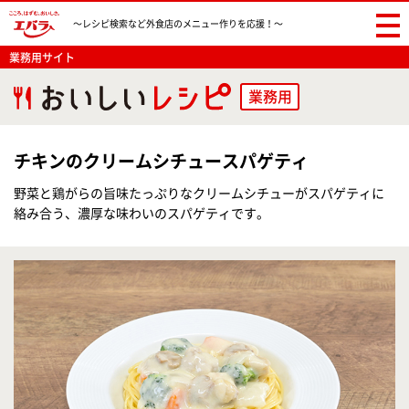
〜レシピ検索など
外食店のメニュー作りを応援！〜
業務用サイト
業務用
チキンのクリームシチュースパゲティ
野菜と鶏がらの旨味たっぷりなクリームシチューがスパゲティに
絡み合う、濃厚な味わいのスパゲティです。