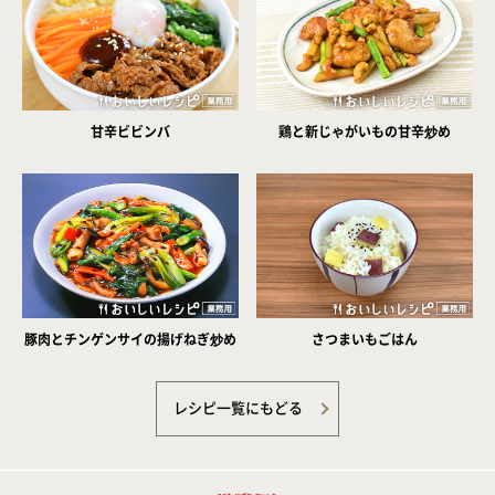
甘辛ビビンバ
鶏と新じゃがいもの甘辛炒め
豚肉とチンゲンサイの揚げねぎ炒め
さつまいもごはん
レシピ一覧にもどる