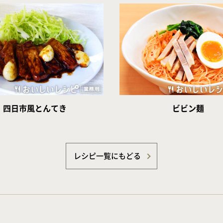
四日市風とんてき
ビビン麺
レシピ一覧にもどる