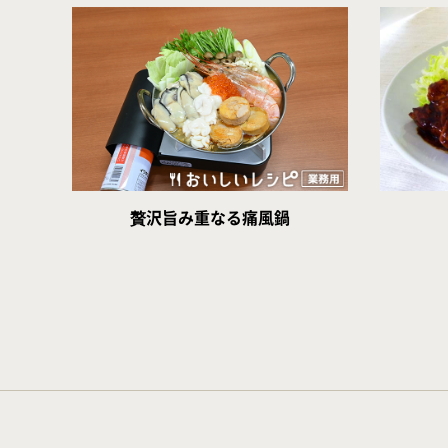
贅沢旨み重なる痛風鍋