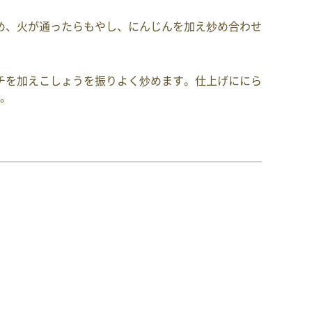
め、火が通ったらもやし、にんじんを加え炒め合わせ
チを加えこしょうを振りよく炒めます。仕上げににら
。