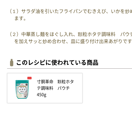
（１）サラダ油を引いたフライパンでむきえび、いかを炒
ます。
（２）中華蒸し麺をほぐし入れ、顆粒ホタテ調味料 パウ
を加えサッと炒め合わせ、皿に盛り付け出来あがりです
このレシピに使われている商品
寸胴革命 顆粒ホタ
テ調味料 パウチ
450g