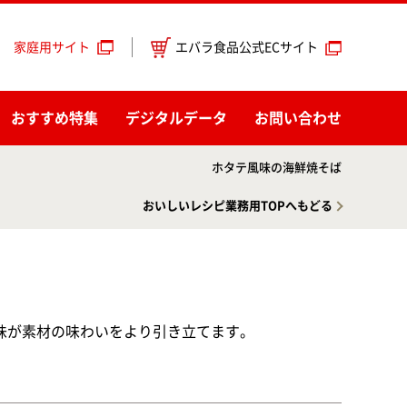
エバラ食品公式ECサイト
家庭用サイト
おすすめ特集
デジタルデータ
お問い合わせ
ホタテ風味の海鮮焼そば
おいしいレシピ業務用TOPへもどる
味が素材の味わいをより引き立てます。