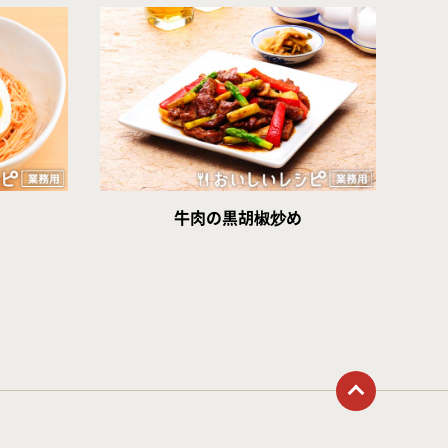
牛肉の黒胡椒炒め
トップに戻る