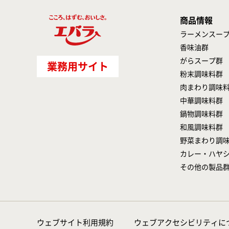
商品情報
ラーメンスー
香味油群
がらスープ群
業務用サイト
粉末調味料群
肉まわり調味
中華調味料群
鍋物調味料群
和風調味料群
野菜まわり調
カレー・ハヤ
その他の製品
ウェブサイト利用規約
ウェブアクセシビリティに