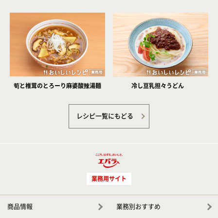
筍と椎茸のとろーり麻婆酸辣湯麺
冷し豆乳担々うどん
レシピ一覧にもどる
業務用サイト
商品情報
業務別おすすめ