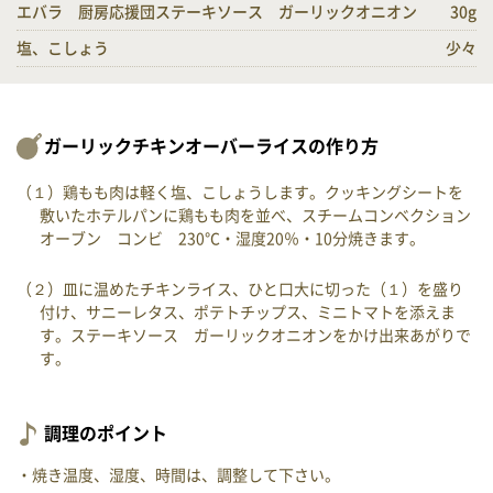
エバラ 厨房応援団ステーキソース ガーリックオニオン
30g
塩、こしょう
少々
ガーリックチキンオーバーライスの作り方
（１）鶏もも肉は軽く塩、こしょうします。クッキングシートを
敷いたホテルパンに鶏もも肉を並べ、スチームコンベクション
オーブン コンビ 230℃・湿度20％・10分焼きます。
（２）皿に温めたチキンライス、ひと口大に切った（１）を盛り
付け、サニーレタス、ポテトチップス、ミニトマトを添えま
す。ステーキソース ガーリックオニオンをかけ出来あがりで
す。
調理のポイント
・焼き温度、湿度、時間は、調整して下さい。