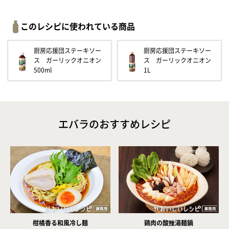
このレシピに使われている商品
厨房応援団ステーキソー
厨房応援団ステーキソー
ス ガーリックオニオン
ス ガーリックオニオン
500ml
1L
エバラのおすすめレシピ
柑橘香る和風冷し麺
鶏肉の酸辣湯麺鍋