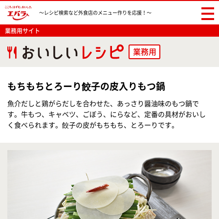
〜レシピ検索など
外食店のメニュー作りを応援！〜
業務用サイト
業務用
もちもちとろーり餃子の皮入りもつ鍋
魚介だしと鶏がらだしを合わせた、あっさり醤油味のもつ鍋で
す。牛もつ、キャベツ、ごぼう、にらなど、定番の具材がおいし
く食べられます。餃子の皮がもちもち、とろーりです。