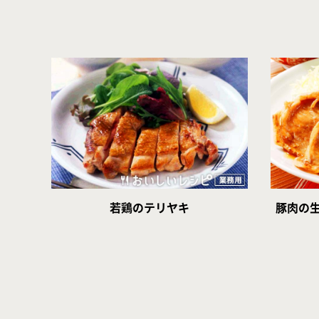
若鶏のテリヤキ
豚肉の