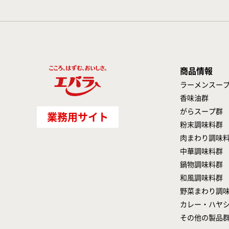
商品情報
ラーメンスー
香味油群
がらスープ群
業務用サイト
粉末調味料群
肉まわり調味
中華調味料群
鍋物調味料群
和風調味料群
野菜まわり調
カレー・ハヤ
その他の製品