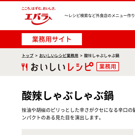
〜レシピ検索など
外食店のメニュー作り
業務用サイト
トップ
おいしいレシピ業務用
酸辣しゃぶしゃぶ鍋
業務用
酸辣しゃぶしゃぶ鍋
辣油や胡椒のピリっとした辛さがクセになる辛口の
ンパクトのある見た目を演出します。