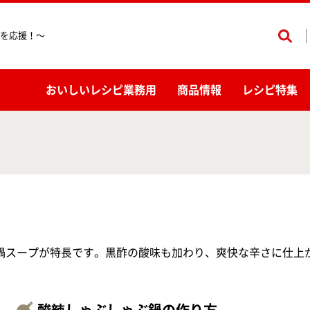
を応援！〜
おいしいレシピ業務用
商品情報
レシピ特集
鍋スープが特長です。黒酢の酸味も加わり、爽快な辛さに仕上