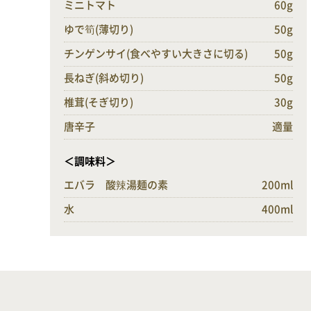
ミニトマト
60g
ゆで筍(薄切り)
50g
チンゲンサイ(食べやすい大きさに切る)
50g
長ねぎ(斜め切り)
50g
椎茸(そぎ切り)
30g
唐辛子
適量
＜調味料＞
エバラ 酸辣湯麺の素
200ml
水
400ml