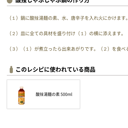
酸辣しゃぶしゃぶ鍋の作り方
（１）鍋に酸辣湯麺の素、水、唐辛子を入れ火にかけます
（２）皿に全ての具材を盛り付け（１）の横に添えます。
（３）（１）が煮立ったら出来あがりです。（２）を食べ
このレシピに使われている商品
酸辣湯麺の素 500ml