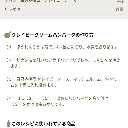
エバラ 厨房応援団 グレイビーソース
25g
サラダ油
適量
グレイビークリームハンバーグの作り方
（１）ほうれんそうは茹で、4㎝長さに切り、水気を絞ります。
（２）サラダ油を引いたフライパンでかぼちゃ、にんじんを焼き
ます。
（３）厨房応援団 グレイビーソース、マッシュルーム、生クリー
ムを小鍋に入れ温めます。
（４）皿に（１）、（２）、温めたハンバーグを盛り付け、
（３）をかけ出来あがりです。
このレシピに使われている商品