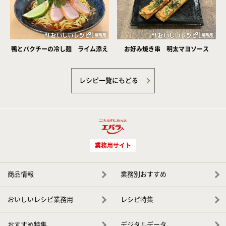
鴨とパクチーの冷し麺 ライム添え
お好み焼き串 明太マヨソース
レシピ一覧にもどる
業務用サイト
商品情報
業務別おすすめ
おいしいレシピ業務用
レシピ特集
おすすめ特集
デジタルデータ