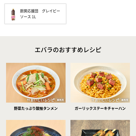
厨房応援団 グレイビー
ソース 1L
エバラのおすすめレシピ
野菜たっぷり酸辣タンメン
ガーリックステーキチャーハン