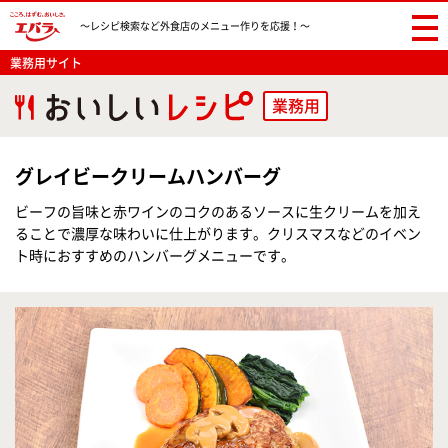
〜レシピ検索など
外食店のメニュー作りを応援！〜
業務用サイト
業務用
グレイビークリームハンバーグ
ビーフの旨味と赤ワインのコクのあるソースに生クリームを加え
ることで濃厚な味わいに仕上がります。クリスマスなどのイベン
ト時におすすめのハンバーグメニューです。