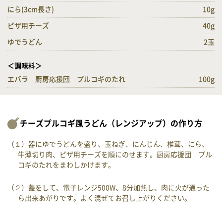
にら(3cm長さ)
10g
ピザ用チーズ
40g
ゆでうどん
2玉
＜調味料＞
エバラ 厨房応援団 プルコギのたれ
100g
チーズプルコギ風うどん（レンジアップ）の作り方
（１）器にゆでうどんを盛り、玉ねぎ、にんじん、椎茸、にら、
牛薄切り肉、ピザ用チーズを順にのせます。厨房応援団 プル
コギのたれをまわしかけます。
（２）蓋をして、電子レンジ500W、8分加熱し、肉に火が通った
ら出来あがりです。よく混ぜてお召し上がりください。