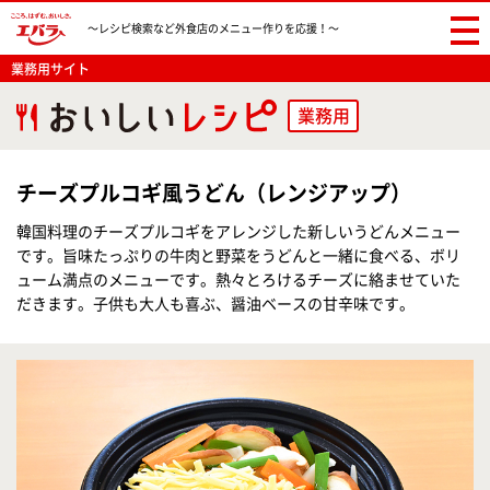
〜レシピ検索など
外食店のメニュー作りを応援！〜
業務用サイト
業務用
チーズプルコギ風うどん（レンジアップ）
韓国料理のチーズプルコギをアレンジした新しいうどんメニュー
です。旨味たっぷりの牛肉と野菜をうどんと一緒に食べる、ボリ
ューム満点のメニューです。熱々とろけるチーズに絡ませていた
だきます。子供も大人も喜ぶ、醤油ベースの甘辛味です。