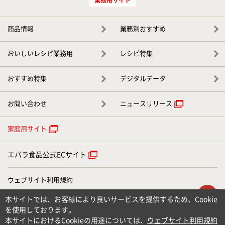
商品情報
業務別おすすめ
おいしいレシピ業務用
レシピ特集
おすすめ特集
デジタルデータ
お問い合わせ
ニュースリリース
家庭用サイト
エバラ食品公式ECサイト
ウェブサイト利用規約
ウェブアクセシビリティについて
ト
本サイトでは、お客様により良いサービスを提供するため、Cookie
個人情報のお取り扱いについて
を使用しております。
お問い合わせ
本サイトにおけるCookieの用途については、
ウェブサイト利用規約