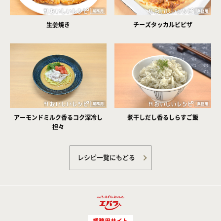
生姜焼き
チーズタッカルビピザ
アーモンドミルク香るコク深冷し
煮干しだし香るしらすご飯
担々
レシピ一覧にもどる
業務用サイト