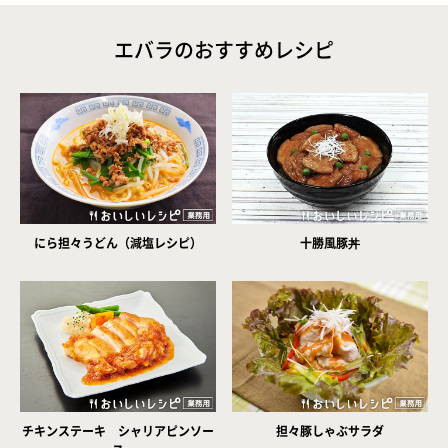
エバラのおすすめレシピ
にら担々うどん（減塩レシピ）
十勝風豚丼
チキンステーキ シャリアピンソー
担々豚しゃぶサラダ