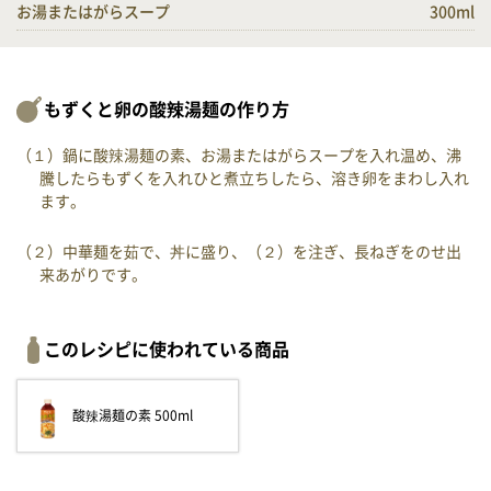
お湯またはがらスープ
300ml
もずくと卵の酸辣湯麺の作り方
（１）鍋に酸辣湯麺の素、お湯またはがらスープを入れ温め、沸
騰したらもずくを入れひと煮立ちしたら、溶き卵をまわし入れ
ます。
（２）中華麺を茹で、丼に盛り、（２）を注ぎ、長ねぎをのせ出
来あがりです。
このレシピに使われている商品
酸辣湯麺の素 500ml