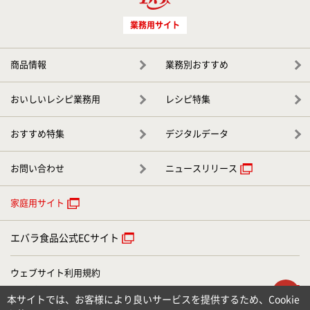
業務用サイト
商品情報
業務別おすすめ
おいしいレシピ業務用
レシピ特集
おすすめ特集
デジタルデータ
お問い合わせ
ニュースリリース
家庭用サイト
エバラ食品公式ECサイト
ウェブサイト利用規約
ウェブアクセシビリティについて
ト
本サイトでは、お客様により良いサービスを提供するため、Cookie
個人情報のお取り扱いについて