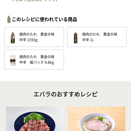
このレシピに使われている商品
焼肉のたれ 黄金の味
焼肉のたれ 黄金の味
中辛 1550g
中辛 1L
焼肉のたれ 黄金の味
中辛 紙パック 4.8kg
エバラのおすすめレシピ