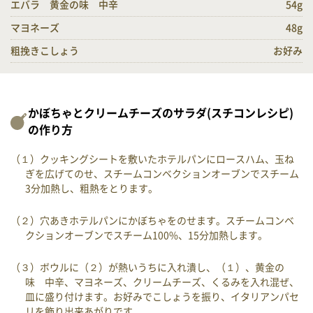
エバラ 黄金の味 中辛
54g
マヨネーズ
48g
粗挽きこしょう
お好み
かぼちゃとクリームチーズのサラダ(スチコンレシピ)
の作り方
（１）クッキングシートを敷いたホテルパンにロースハム、玉ね
ぎを広げてのせ、スチームコンベクションオーブンでスチーム
3分加熱し、粗熱をとります。
（２）穴あきホテルパンにかぼちゃをのせます。スチームコンベ
クションオーブンでスチーム100%、15分加熱します。
（３）ボウルに（２）が熱いうちに入れ潰し、（１）、黄金の
味 中辛、マヨネーズ、クリームチーズ、くるみを入れ混ぜ、
皿に盛り付けます。お好みでこしょうを振り、イタリアンパセ
リを飾り出来あがりです。