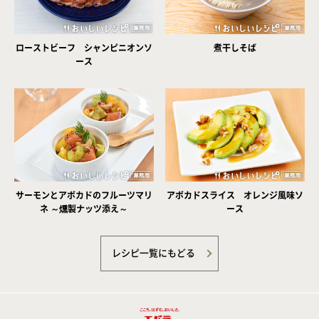
ローストビーフ シャンピニオンソ
煮干しそば
ース
サーモンとアボカドのフルーツマリ
アボカドスライス オレンジ風味ソ
ネ ～燻製ナッツ添え～
ース
レシピ一覧にもどる