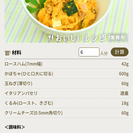
計算
材料
人分
ロースハム(7mm幅)
42g
かぼちゃ(ひと口大に切る)
600g
玉ねぎ(薄切り)
60g
イタリアンパセリ
適量
くるみ(ロースト、きざむ)
18g
クリームチーズ(0.5mm角切り)
60g
＜調味料＞