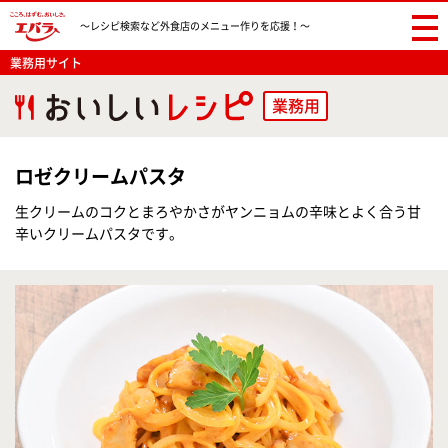
〜レシピ検索など
外食店のメニュー作りを応援！〜
業務用サイト
業務用
ロゼクリームパスタ
生クリームのコクとまろやかさがヤンニョムの辛味とよく合う甘
辛いクリームパスタです。