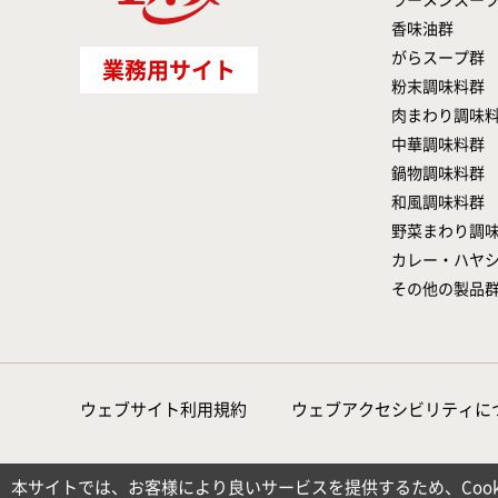
ラーメンスー
香味油群
がらスープ群
業務用サイト
粉末調味料群
肉まわり調味
中華調味料群
鍋物調味料群
和風調味料群
野菜まわり調
カレー・ハヤ
その他の製品
ウェブサイト利用規約
ウェブアクセシビリティに
本サイトでは、お客様により良いサービスを提供するため、Cook