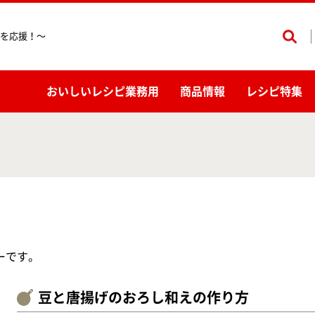
を応援！〜
おいしいレシピ業務用
商品情報
レシピ特集
ーです。
豆と唐揚げのおろし和えの作り方