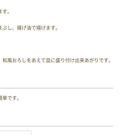
ます。
まぶし、揚げ油で揚げます。
 和風おろしをあえて皿に盛り付け出来あがりです。
簡単です。