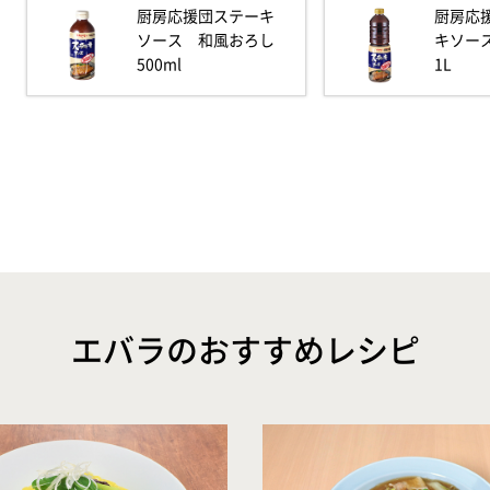
厨房応援団ステーキ
厨房応
ソース 和風おろし
キソー
500ml
1L
エバラのおすすめレシピ