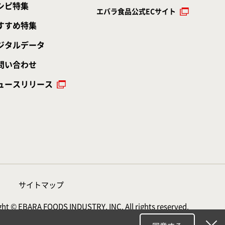
シピ特集
エバラ食品公式ECサイト
すすめ特集
ジタルデータ
問い合わせ
ュースリリース
サイトマップ
ht © EBARA FOODS INDUSTRY, INC. All rights reserved.