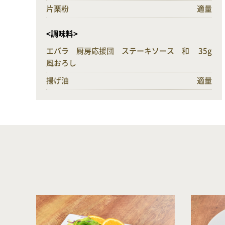
片栗粉
適量
<調味料>
エバラ 厨房応援団 ステーキソース 和
35g
風おろし
揚げ油
適量