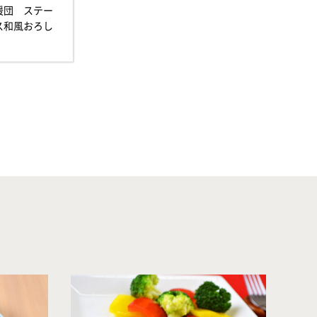
援団 ステー
ス和風おろし