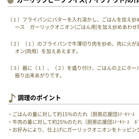
ガーリックビーフライス(テイクアウト)の
（１）フライパンにバターを入れ溶かし、ごはんを加え炒
ース ガーリックオニオン(ごはん用)を加え炒めあわせ
（２）（１）のフライパンで牛薄切り肉を炒め、肉に火が
オン(肉用）を加えあえます。
（３）器に（１）、（２）を盛り付け、ごはんの上にホー
振り出来あがりです。
調理のポイント
・ごはんの量に対して約15％のたれ（厨房応援団ｽﾃｰｷｿｰｽ ｶ
・牛肉の量に対して約25%のたれ（厨房応援団ｽﾃｰｷｿｰｽ ｶﾞ
・お好みにより、仕上げにガーリックオニオンをトッピン