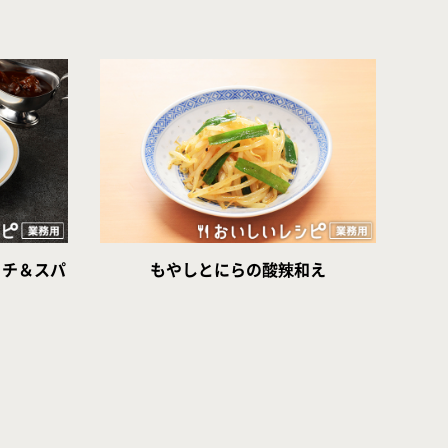
ッチ＆スパ
もやしとにらの酸辣和え