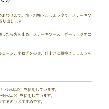
作り方
めあわせます。塩・粗挽きこしょう少々、ステーキソ
取り出します。
通ったら火を止め、ステーキソース ガーリックオニ
ルコーン、小ねぎをのせ、仕上げに粗挽きこしょうを
ﾞｰﾘｯｸｵﾆｵﾝ）を使用しています。
ｰﾘｯｸｵﾆｵﾝ）を使用しています。
グするのもおすすめです。