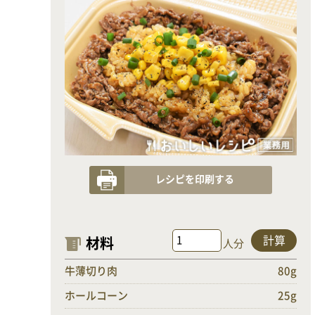
レシピを印刷する
計算
材料
人分
牛薄切り肉
80g
ホールコーン
25g