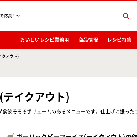
を応援！〜
おいしいレシピ業務用
商品情報
レシピ特集
イクアウト)
(テイクアウト)
が食欲そそるボリュームのあるメニューです。仕上げに振った