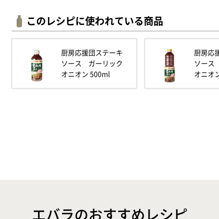
このレシピに使われている商品
厨房応援団ステーキ
厨房応
ソース ガーリック
ソース
オニオン 500ml
オニオン
エバラのおすすめレシピ