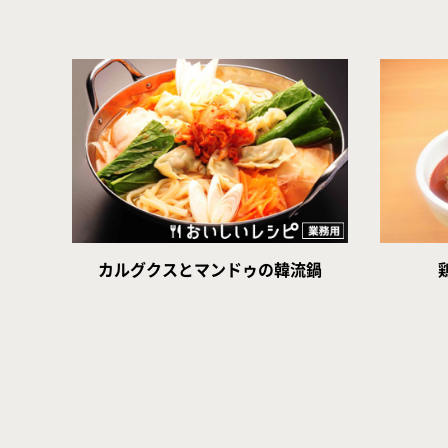
カルグクスとマンドゥの韓流鍋