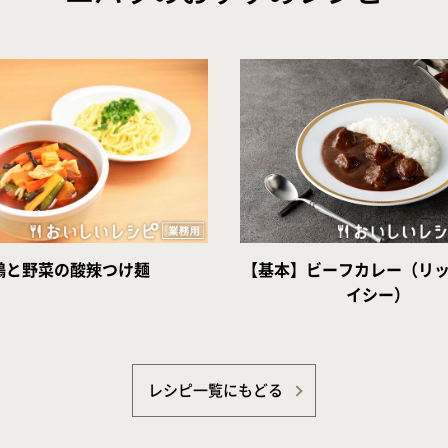
鶏と野菜の酸辣つけ麺
【基本】ビーフカレー（リ
イシー）
レシピ一覧にもどる