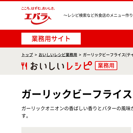
〜レシピ検索など
外食店のメニュー作り
業務用サイト
トップ
おいしいレシピ業務用
ガーリックビーフライス(テ
業務用
ガーリックビーフライス
ガーリックオニオンの香ばしい香りとバターの風味
す。