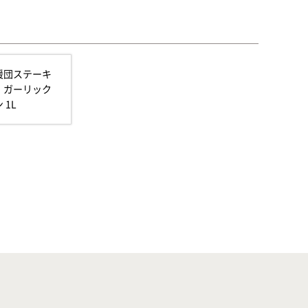
援団ステーキ
 ガーリック
 1L