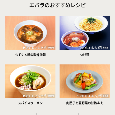
エバラのおすすめレシピ
もずくと卵の酸辣湯麺
つけ麺
スパイスラーメン
肉団子と夏野菜の甘酢あえ