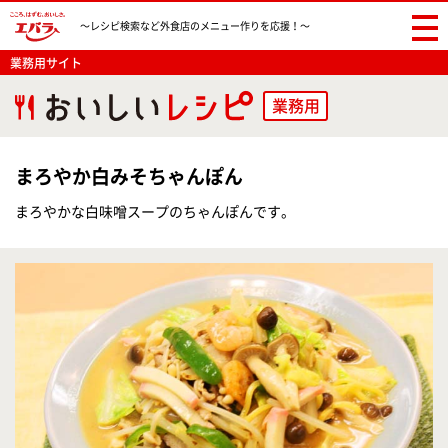
〜レシピ検索など
外食店のメニュー作りを応援！〜
業務用サイト
業務用
まろやか白みそちゃんぽん
まろやかな白味噌スープのちゃんぽんです。