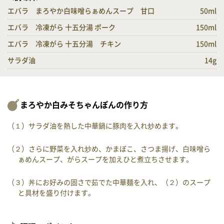
エバラ まろやか白味噌らぁめんスープ 甘口
50ml
エバラ 冷凍がら 十五分湯 ポーク
150ml
エバラ 冷凍がら 十五分湯 チキン
150ml
サラダ油
14g
まろやか白みそちゃんぽんの作り方
（１）サラダ油を熱した中華鍋に豚肉を入れ炒めます。
（２）さらに野菜を入れ炒め、かまぼこ、さつま揚げ、白味噌ら
ぁめんスープ、がらスープを加えひと煮立ちさせます。
（３）丼にお好みの固さで茹でた中華麺を入れ、（２）のスープ
と具材を盛り付けます。