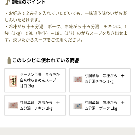
調理のポイント
・お好みで辛みそを入れていただいても、一味違う味わいがお楽
しみいただけます。
・冷凍がら 十五分湯 ポーク、冷凍がら 十五分湯 チキンは、1
袋（1kg）で9L（半斗）～18L（1斗）のがらスープを炊き出せま
す。炊いたがらスープをご使用ください。
このレシピに使われている商品
ラーメン百景 まろやか
寸胴革命 冷凍がら 十
白味噌らぁめんスープ
五分湯チキン 1kg
甘口 2kg
寸胴革命 冷凍がら 十
寸胴革命 冷凍がら 十
五分湯 チキン 2kg
五分湯 ポーク 1kg