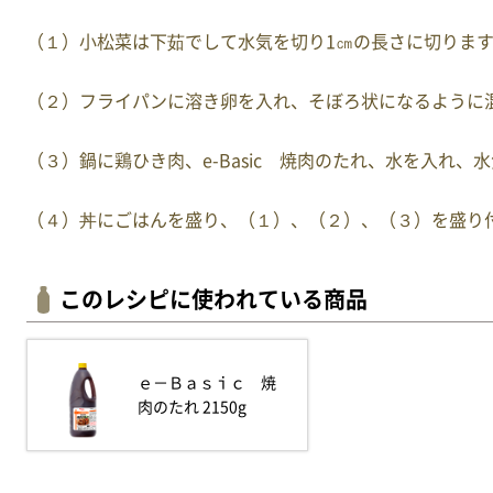
（１）小松菜は下茹でして水気を切り1㎝の長さに切りま
（２）フライパンに溶き卵を入れ、そぼろ状になるように
（３）鍋に鶏ひき肉、e-Basic 焼肉のたれ、水を入れ
（４）丼にごはんを盛り、（１）、（２）、（３）を盛り
このレシピに使われている商品
ｅ－Ｂａｓｉｃ 焼
肉のたれ 2150g