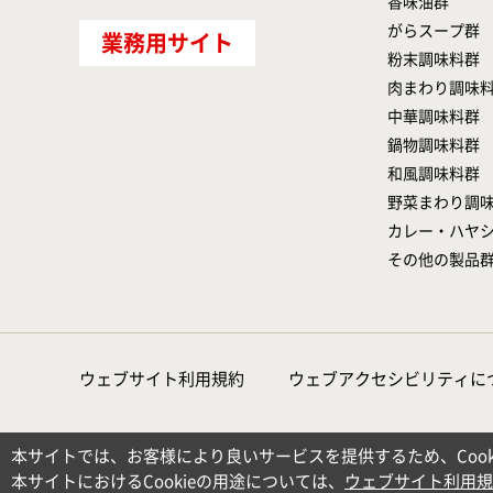
香味油群
がらスープ群
業務用サイト
粉末調味料群
肉まわり調味
中華調味料群
鍋物調味料群
和風調味料群
野菜まわり調
カレー・ハヤ
その他の製品
ウェブサイト利用規約
ウェブアクセシビリティに
本サイトでは、お客様により良いサービスを提供するため、Cook
本サイトにおけるCookieの用途については、
ウェブサイト利用規