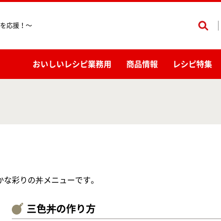
を応援！〜
おいしいレシピ業務用
商品情報
レシピ特集
かな彩りの丼メニューです。
三色丼の作り方