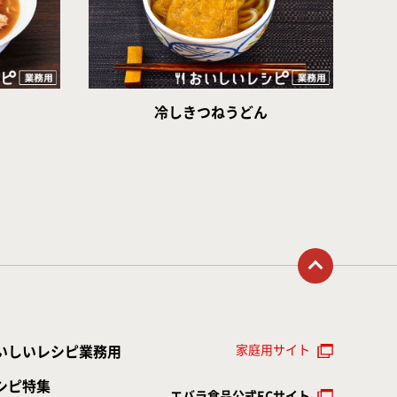
冷しきつねうどん
トップに戻る
家庭用サイト
いしいレシピ業務用
シピ特集
エバラ食品公式ECサイト