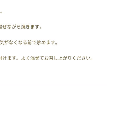
す。
混ぜながら焼きます。
、水気がなくなる前で炒めます。
付けます。よく混ぜてお召し上がりください。