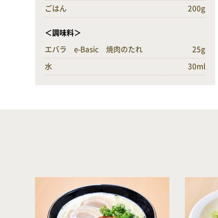
ごはん
200g
＜調味料＞
エバラ e-Basic 焼肉のたれ
25g
水
30ml