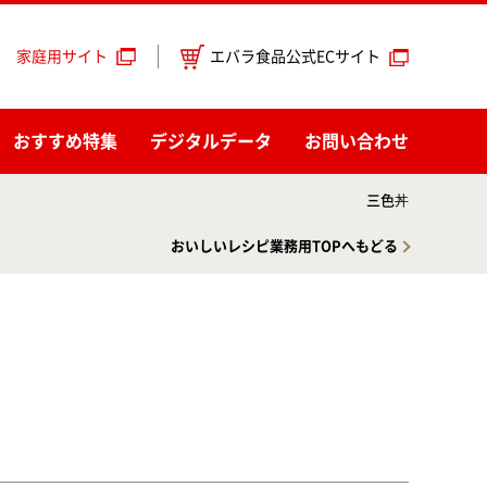
エバラ食品公式ECサイト
家庭用サイト
おすすめ特集
デジタルデータ
お問い合わせ
三色丼
おいしいレシピ業務用TOPへもどる