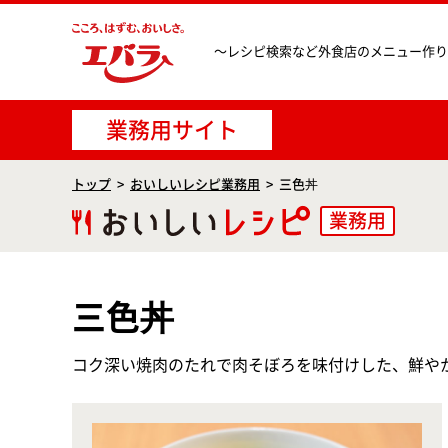
〜レシピ検索など
外食店のメニュー作り
業務用サイト
トップ
おいしいレシピ業務用
三色丼
業務用
三色丼
コク深い焼肉のたれで肉そぼろを味付けした、鮮や