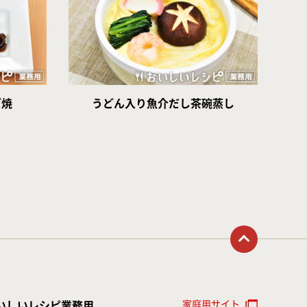
ズ焼
うどん入り魚介だし茶碗蒸し
トップに戻る
家庭用サイト
いしいレシピ業務用