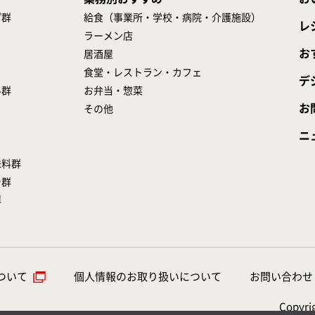
プ群
給食（事業所・学校・病院・介護施設）
レ
ラーメン店
お
居酒屋
食堂・レストラン・カフェ
デ
料群
お弁当・惣菜
お
その他
ニ
味料群
シ群
群
ついて
個人情報のお取り扱いについて
お問い合わせ
Copyrig