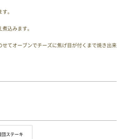
ます。
え煮込みます。
のせてオーブンでチーズに焦げ目が付くまで焼き出来
援団ステーキ