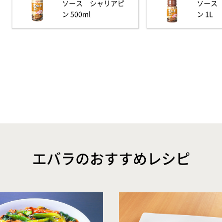
ソース シャリアピ
ソース
ン 500ml
ン 1L
エバラのおすすめレシピ