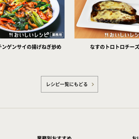
チンゲンサイの揚げねぎ炒め
なすのトロトロチー
レシピ一覧にもどる
業務別おすすめ
お