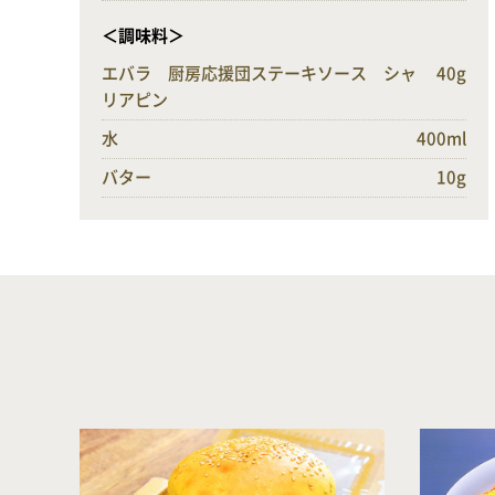
＜調味料＞
エバラ 厨房応援団ステーキソース シャ
40g
リアピン
水
400ml
バター
10g