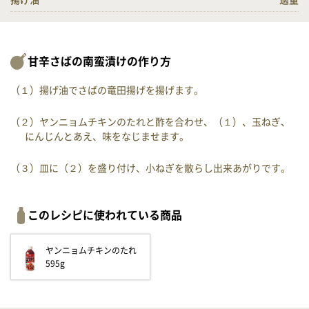
揚げ油
適量
甘辛さばの南蛮漬けの作り方
（１）揚げ油でさばの竜田揚げを揚げます。
（２）ヤンニョムチキンのたれと酢を合わせ、（１）、玉ねぎ、
にんじんとあえ、味をなじませます。
（３）皿に（２）を盛り付け、小ねぎを散らし出来あがりです。
このレシピに使われている商品
ヤンニョムチキンのたれ
595g