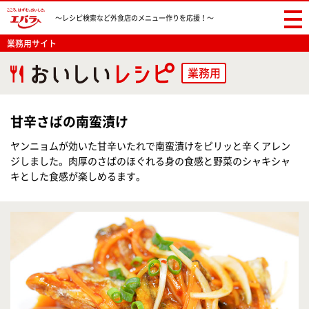
〜レシピ検索など
外食店のメニュー作りを応援！〜
業務用サイト
業務用
甘辛さばの南蛮漬け
ヤンニョムが効いた甘辛いたれで南蛮漬けをピリッと辛くアレン
ジしました。肉厚のさばのほぐれる身の食感と野菜のシャキシャ
キとした食感が楽しめるます。