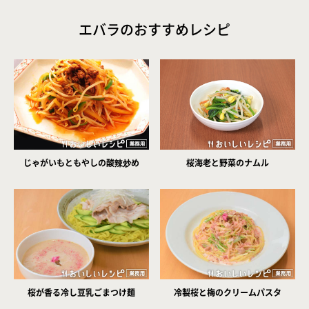
エバラのおすすめレシピ
じゃがいもともやしの酸辣炒め
桜海老と野菜のナムル
桜が香る冷し豆乳ごまつけ麺
冷製桜と梅のクリームパスタ