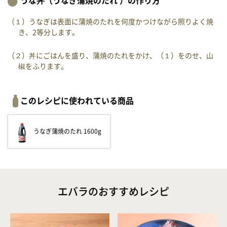
うな丼（うなぎ蒲焼のたれ ）の作り方
（１）うなぎは表面に蒲焼のたれを何度かつけながら照りよく焼
き、2等分します。
（２）丼にごはんを盛り、蒲焼のたれをかけ、（１）をのせ、山
椒をふります。
このレシピに使われている商品
うなぎ蒲焼のたれ 1600g
エバラのおすすめレシピ