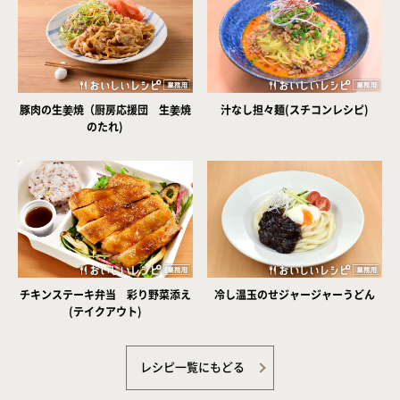
豚肉の生姜焼（厨房応援団 生姜焼
汁なし担々麺(スチコンレシピ)
のたれ)
チキンステーキ弁当 彩り野菜添え
冷し温玉のせジャージャーうどん
(テイクアウト)
レシピ一覧にもどる