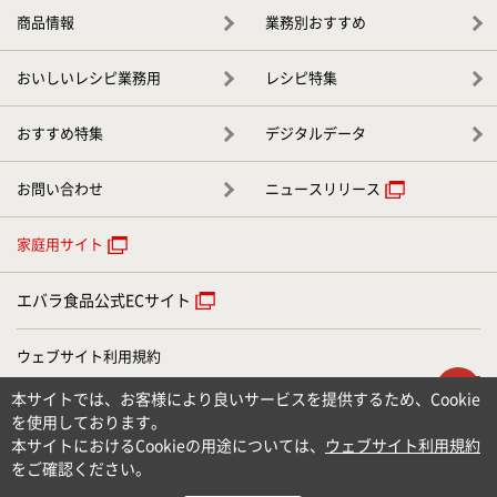
商品情報
業務別おすすめ
おいしいレシピ業務用
レシピ特集
おすすめ特集
デジタルデータ
お問い合わせ
ニュースリリース
家庭用サイト
エバラ食品公式ECサイト
ウェブサイト利用規約
ウェブアクセシビリティについて
ト
本サイトでは、お客様により良いサービスを提供するため、Cookie
個人情報のお取り扱いについて
を使用しております。
お問い合わせ
本サイトにおけるCookieの用途については、
ウェブサイト利用規約
サイトマップ
をご確認ください。