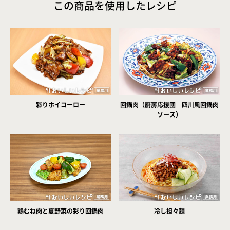
この商品を使用したレシピ
彩りホイコーロー
回鍋肉（厨房応援団 四川風回鍋肉
ソース）
鶏むね肉と夏野菜の彩り回鍋肉
冷し担々麺