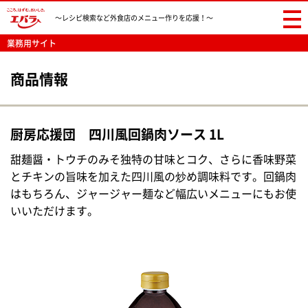
〜レシピ検索など
外食店のメニュー作りを応援！〜
業務用サイト
商品情報
厨房応援団 四川風回鍋肉ソース 1L
甜麺醤・トウチのみそ独特の甘味とコク、さらに香味野菜
とチキンの旨味を加えた四川風の炒め調味料です。回鍋肉
はもちろん、ジャージャー麺など幅広いメニューにもお使
いいただけます。