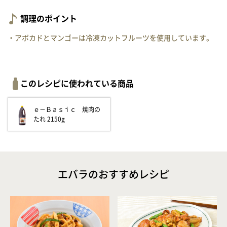
調理のポイント
・アボカドとマンゴーは冷凍カットフルーツを使用しています。
このレシピに使われている商品
ｅ－Ｂａｓｉｃ 焼肉の
たれ 2150g
エバラのおすすめレシピ