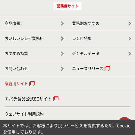
業務用サイト
商品情報
業務別おすすめ
おいしいレシピ業務用
レシピ特集
おすすめ特集
デジタルデータ
お問い合わせ
ニュースリリース
家庭用サイト
エバラ食品公式ECサイト
ウェブサイト利用規約
ウェブアクセシビリティについて
ト
本サイトでは、お客様により良いサービスを提供するため、Cookie
個人情報のお取り扱いについて
を使用しております。