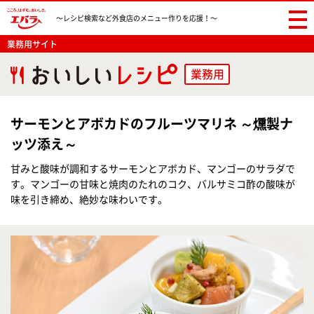
〜レシピ検索など
外食店のメニュー作りを応援！〜
業務用サイト
業務用
サーモンとアボカドのフルーツマリネ ～燻製ナ
ッツ添え～
甘みと酸味が調和するサーモンとアボカド、マンゴーのサラダで
す。マンゴーの甘味と焼肉のたれのコク、バルサミコ酢の酸味が
味を引き締め、絶妙な味わいです。