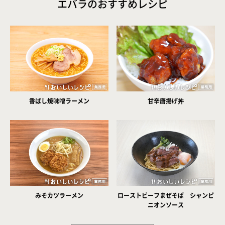
エバラのおすすめレシピ
香ばし焼味噌ラーメン
甘辛唐揚げ丼
みそカツラーメン
ローストビーフまぜそば シャンピ
ニオンソース