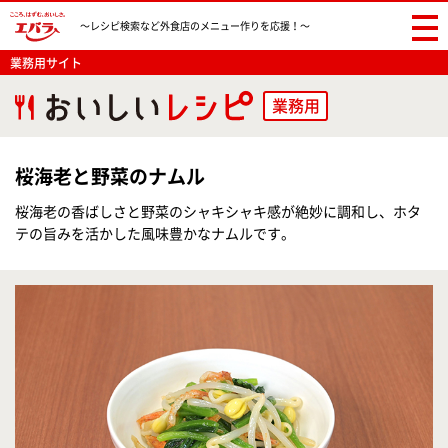
〜レシピ検索など
外食店のメニュー作りを応援！〜
業務用サイト
業務用
桜海老と野菜のナムル
桜海老の香ばしさと野菜のシャキシャキ感が絶妙に調和し、ホタ
テの旨みを活かした風味豊かなナムルです。