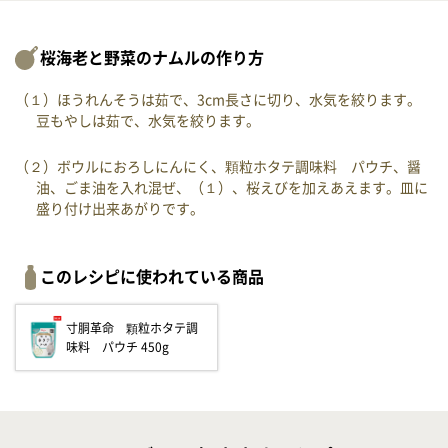
桜海老と野菜のナムルの作り方
（１）ほうれんそうは茹で、3cm長さに切り、水気を絞ります。
豆もやしは茹で、水気を絞ります。
（２）ボウルにおろしにんにく、顆粒ホタテ調味料 パウチ、醤
油、ごま油を入れ混ぜ、（１）、桜えびを加えあえます。皿に
盛り付け出来あがりです。
このレシピに使われている商品
寸胴革命 顆粒ホタテ調
味料 パウチ 450g