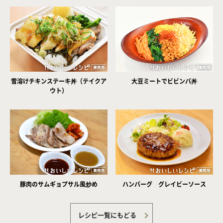
雪溶けチキンステーキ丼（テイクア
大豆ミートでビビンバ丼
ウト）
豚肉のサムギョプサル風炒め
ハンバーグ グレイビーソース
レシピ一覧にもどる