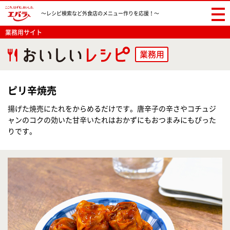
〜レシピ検索など
外食店のメニュー作りを応援！〜
業務用サイト
業務用
ピリ辛焼売
揚げた焼売にたれをからめるだけです。唐辛子の辛さやコチュジ
ャンのコクの効いた甘辛いたれはおかずにもおつまみにもぴった
りです。