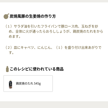
炭焼風豚の生姜焼の作り方
（１）サラダ油を引いたフライパンで豚ロース肉、玉ねぎを炒
め、全体に火が通ったらおろししょうが、鶏炭焼のたれをから
めます。
（２）皿にキャベツ、にんじん、（１）を盛り付け出来あがりで
す。
このレシピに使われている商品
鶏炭焼のたれ 545g