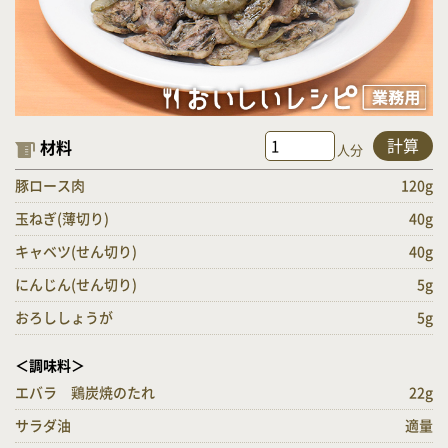
計算
材料
人分
豚ロース肉
120g
玉ねぎ(薄切り)
40g
キャベツ(せん切り)
40g
にんじん(せん切り)
5g
おろししょうが
5g
＜調味料＞
エバラ 鶏炭焼のたれ
22g
サラダ油
適量