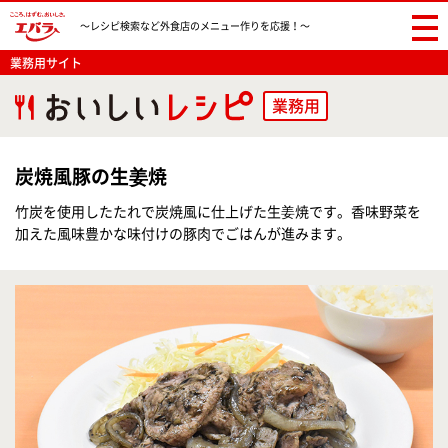
〜レシピ検索など
外食店のメニュー作りを応援！〜
業務用サイト
業務用
炭焼風豚の生姜焼
竹炭を使用したたれで炭焼風に仕上げた生姜焼です。香味野菜を
加えた風味豊かな味付けの豚肉でごはんが進みます。