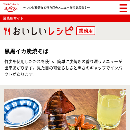
〜レシピ検索など
外食店のメニュー作りを応援！〜
業務用サイト
業務用
黒黒イカ炭焼そば
竹炭を使用したたれを使い、簡単に炭焼きの香り漂うメニューが
出来あがります。見た目の可愛らしさと黒さのギャップでインパ
クトがあります。