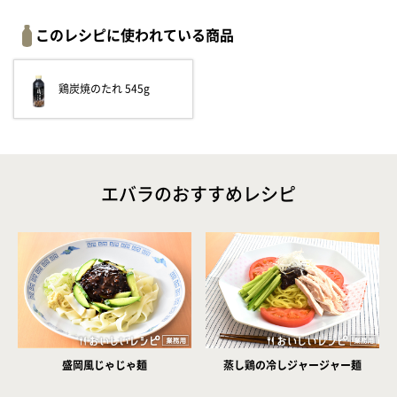
このレシピに使われている商品
鶏炭焼のたれ 545g
エバラのおすすめレシピ
盛岡風じゃじゃ麺
蒸し鶏の冷しジャージャー麺