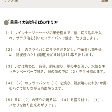
サラダ油
適量
黒黒イカ炭焼そばの作り方
（１）ウインナーソーセージの半分程までに縦に切り込みを入
れ、サラダ油を引いたフライパンで焼き、取り出します。
（２）（１）のフライパンにサラダ油を足し、中華蒸し麺を炒
め、鶏炭焼のたれ(麺用)を加え味付けし取り出します。
（３）いかは腹わた、背骨、胴を取り、胴の中を洗い、水気をキ
ッチンペーパーで拭き、胴の筒の中に（２）を半分詰めます。
（４）（２）のフライパンで（３）を焼き、鶏炭焼のたれ(いか用)
をハケで塗りながら両面焼きます。
（５）皿に（２）の残りの焼そば、（４）を盛り付け、（１）、
パセリを飾り出来あがりです。