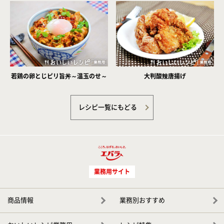
若鶏の卵とじピリ旨丼～温玉のせ～
大判酸辣唐揚げ
レシピ一覧にもどる
業務用サイト
商品情報
業務別おすすめ