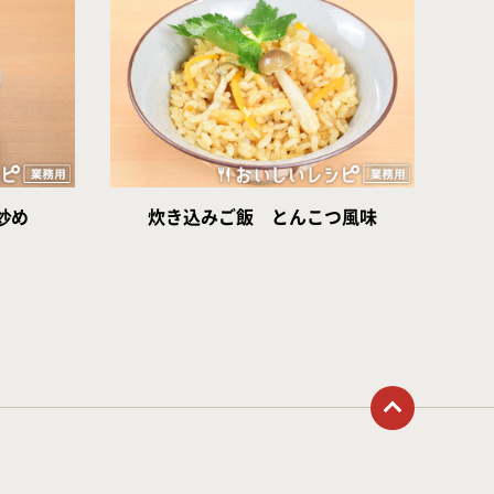
炒め
炊き込みご飯 とんこつ風味
トップに戻る