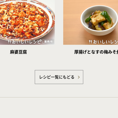
麻婆豆腐
厚揚げとなすの梅みそ
レシピ一覧にもどる