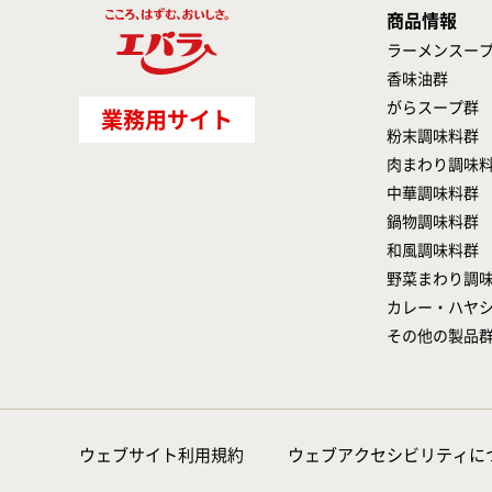
商品情報
ラーメンスー
香味油群
がらスープ群
業務用サイト
粉末調味料群
肉まわり調味
中華調味料群
鍋物調味料群
和風調味料群
野菜まわり調
カレー・ハヤ
その他の製品
ウェブサイト利用規約
ウェブアクセシビリティに