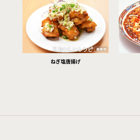
ねぎ塩唐揚げ