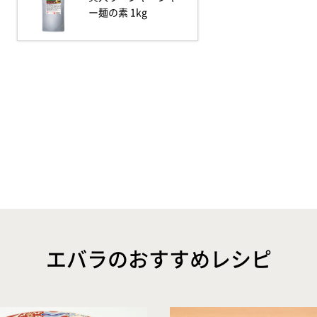
ー麺の素 1kg
エバラのおすすめレシピ