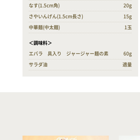
なす(1.5cm角)
20g
さやいんげん(1.5cm長さ)
15g
中華麺(中太麺)
1玉
＜調味料＞
エバラ 具入り ジャージャー麺の素
60g
サラダ油
適量