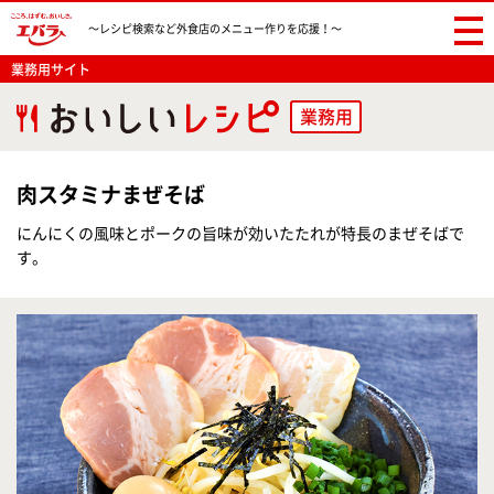
〜レシピ検索など
外食店のメニュー作りを応援！〜
業務用サイト
業務用
肉スタミナまぜそば
にんにくの風味とポークの旨味が効いたたれが特長のまぜそばで
す。