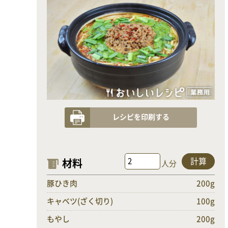
レシピを印刷する
計算
材料
人分
豚ひき肉
200g
キャベツ(ざく切り)
100g
もやし
200g