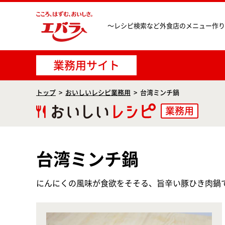
〜レシピ検索など
外食店のメニュー作り
業務用サイト
トップ
おいしいレシピ業務用
台湾ミンチ鍋
業務用
台湾ミンチ鍋
にんにくの風味が食欲をそそる、旨辛い豚ひき肉鍋