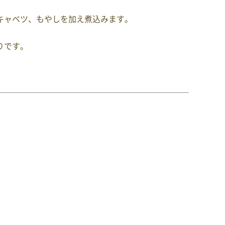
キャベツ、もやしを加え煮込みます。
りです。