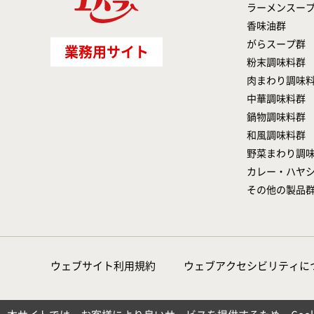
ラーメンスー
香味油群
がらスープ群
業務用サイト
粉末調味料群
肉まわり調味
中華調味料群
鍋物調味料群
和風調味料群
野菜まわり調
カレー・ハヤ
その他の製品
ウェブサイト利用規約
ウェブアクセシビリティに