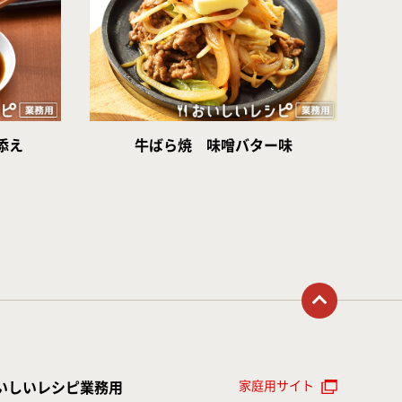
添え
牛ばら焼 味噌バター味
トップに戻る
家庭用サイト
いしいレシピ業務用