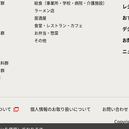
プ群
給食（事業所・学校・病院・介護施設）
レ
ラーメン店
お
居酒屋
食堂・レストラン・カフェ
デ
料群
お弁当・惣菜
お
その他
ニ
味料群
シ群
群
ついて
個人情報のお取り扱いについて
お問い合わせ
Copyrig