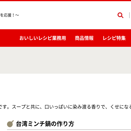
を応援！〜
おいしいレシピ業務用
商品情報
レシピ特集
です。スープと共に、口いっぱいに染み渡る香りで、くせにな
台湾ミンチ鍋の作り方