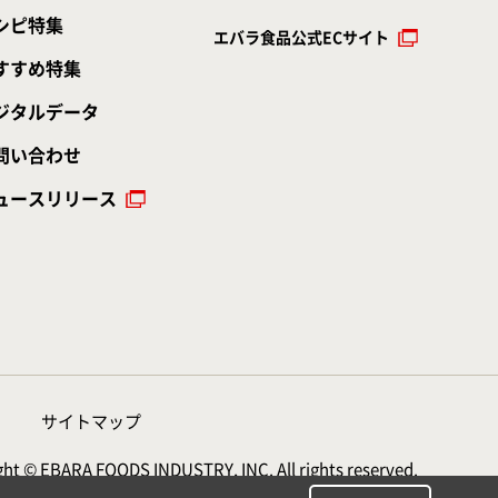
シピ特集
エバラ食品公式ECサイト
すすめ特集
ジタルデータ
問い合わせ
ュースリリース
サイトマップ
ht © EBARA FOODS INDUSTRY, INC. All rights reserved.