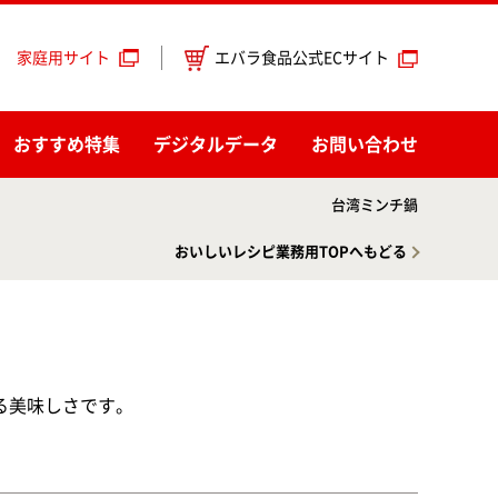
エバラ食品公式ECサイト
家庭用サイト
おすすめ特集
デジタルデータ
お問い合わせ
台湾ミンチ鍋
おいしいレシピ業務用TOPへもどる
る美味しさです。