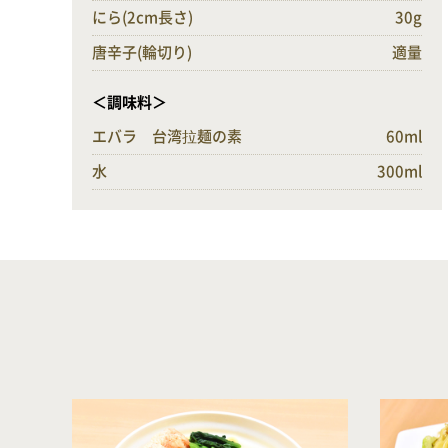
にら(2cm長さ)
30g
唐辛子(輪切り)
適量
＜調味料＞
エバラ 台湾拉麺の素
60ml
水
300ml