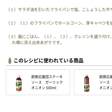
（１）サラダ油を引いたフライパンで塩、こしょうした牛
（２）（１）のフライパンでホールコーン、芽キャベツを
（３）器にごはん、（１）、（２）、クレソンを盛り付け
れ横に添え出来あがりです。
このレシピに使われている商品
厨房応援団ステーキ
厨房応
ソース ガーリック
ソース
オニオン 500ml
オニオン