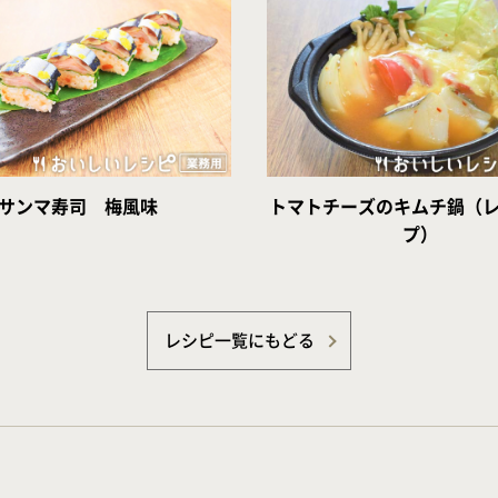
サンマ寿司 梅風味
トマトチーズのキムチ鍋（
プ）
レシピ一覧にもどる