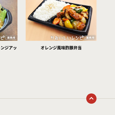
レンジアッ
オレンジ風味酢豚弁当
トップに戻る