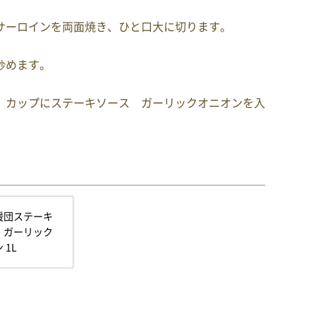
サーロインを両面焼き、ひと口大に切ります。
炒めます。
、カップにステーキソース ガーリックオニオンを入
援団ステーキ
 ガーリック
 1L