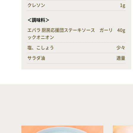
クレソン
1g
＜調味料＞
エバラ 厨房応援団ステーキソース ガーリ
40g
ックオニオン
塩、こしょう
少々
サラダ油
適量