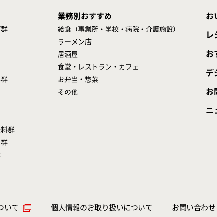
業務別おすすめ
お
プ群
給食（事業所・学校・病院・介護施設）
レ
ラーメン店
お
居酒屋
食堂・レストラン・カフェ
デ
料群
お弁当・惣菜
お
その他
ニ
味料群
シ群
群
ついて
個人情報のお取り扱いについて
お問い合わせ