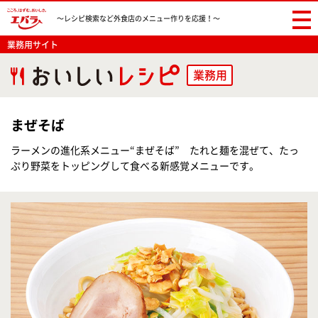
〜レシピ検索など
外食店のメニュー作りを応援！〜
業務用サイト
業務用
まぜそば
ラーメンの進化系メニュー“まぜそば” たれと麺を混ぜて、たっ
ぷり野菜をトッピングして食べる新感覚メニューです。