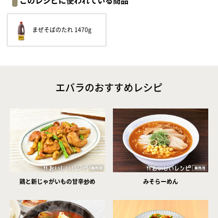
このレシピに使われている商品
まぜそばのたれ 1470g
エバラのおすすめレシピ
鶏と新じゃがいもの甘辛炒め
みそらーめん