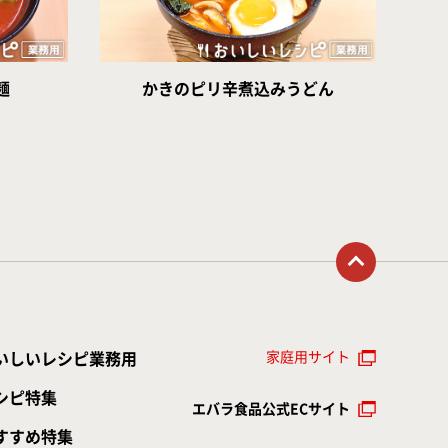
麺
かきのピリ辛煮込みうどん
トップに戻る
家庭用サイト
いしいレシピ業務用
シピ特集
エバラ食品公式ECサイト
すすめ特集