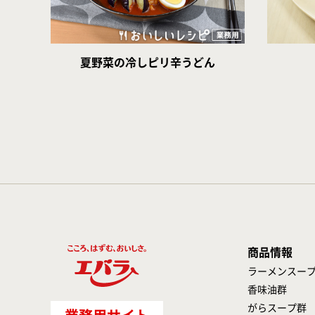
夏野菜の冷しピリ辛うどん
商品情報
ラーメンスー
香味油群
がらスープ群