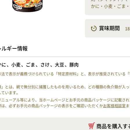
かに・小麦・ごま・
賞味期間
1
レルギー情報
かに
小麦
ごま
さけ
大豆
豚肉
示法で表示が義務づけられている「特定原材料」と、表示が推奨されている「
類」とは、網で無分別に捕獲したものを用いるため、どの種類の魚介類が入っ
しています。
リニューアル等により、当ホームページとお手元の商品パッケージに記載され
際は、必ずお手元の商品パッケージの表示をご確認いただくか
お客様相談室
ま
商品を購入す