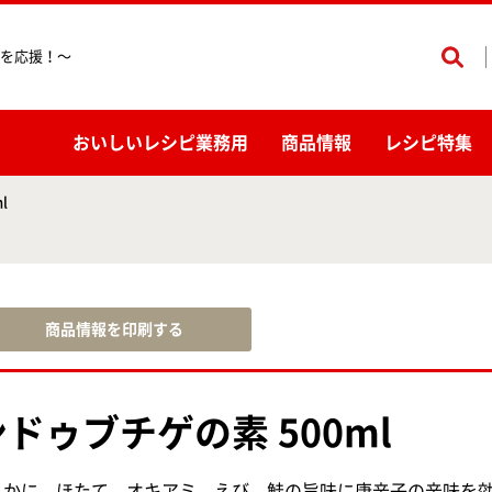
を応援！〜
おいしいレシピ業務用
商品情報
レシピ特集
l
商品情報を印刷する
ドゥブチゲの素 500ml
、かに、ほたて、オキアミ、えび、鮭の旨味に唐辛子の辛味を