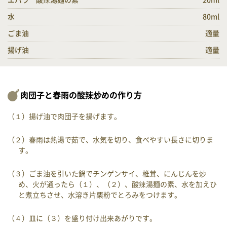
エバラ 酸辣湯麺の素
20ml
水
80ml
ごま油
適量
揚げ油
適量
肉団子と春雨の酸辣炒めの作り方
（１）揚げ油で肉団子を揚げます。
（２）春雨は熱湯で茹で、水気を切り、食べやすい長さに切りま
す。
（３）ごま油を引いた鍋でチンゲンサイ、椎茸、にんじんを炒
め、火が通ったら（１）、（２）、酸辣湯麺の素、水を加えひ
と煮立ちさせ、水溶き片栗粉でとろみをつけます。
（４）皿に（３）を盛り付け出来あがりです。