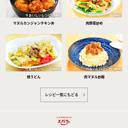
マヌルカンジャンチキン丼
肉野菜炒め
焼うどん
肉マヌル炒飯
レシピ一覧にもどる