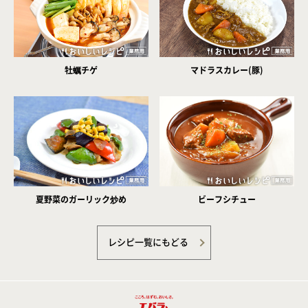
牡蠣チゲ
マドラスカレー(豚)
夏野菜のガーリック炒め
ビーフシチュー
レシピ一覧にもどる