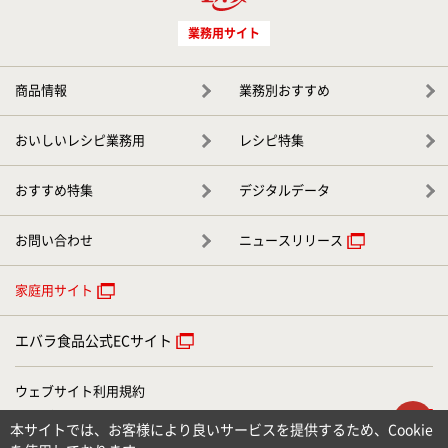
業務用サイト
商品情報
業務別おすすめ
おいしいレシピ業務用
レシピ特集
おすすめ特集
デジタルデータ
お問い合わせ
ニュースリリース
家庭用サイト
エバラ食品公式ECサイト
ウェブサイト利用規約
ウェブアクセシビリティについて
ト
本サイトでは、お客様により良いサービスを提供するため、Cookie
個人情報のお取り扱いについて