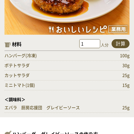
計算
材料
人分
ハンバーグ(冷凍)
100g
ポテトサラダ
30g
カットサラダ
25g
ミニトマト(1個)
15g
＜調味料＞
エバラ 厨房応援団 グレイビーソース
25g