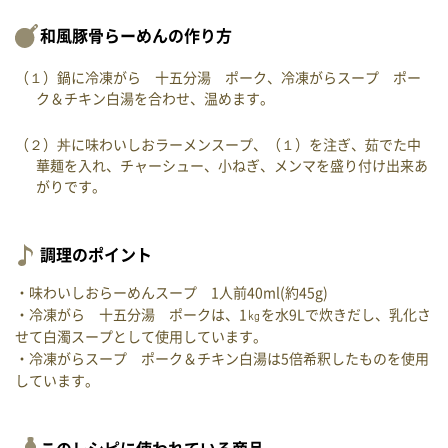
和風豚骨らーめんの作り方
（１）鍋に冷凍がら 十五分湯 ポーク、冷凍がらスープ ポー
ク＆チキン白湯を合わせ、温めます。
（２）丼に味わいしおラーメンスープ、（１）を注ぎ、茹でた中
華麺を入れ、チャーシュー、小ねぎ、メンマを盛り付け出来あ
がりです。
調理のポイント
・味わいしおらーめんスープ 1人前40ml(約45g)
・冷凍がら 十五分湯 ポークは、1㎏を水9Lで炊きだし、乳化さ
せて白濁スープとして使用しています。
・冷凍がらスープ ポーク＆チキン白湯は5倍希釈したものを使用
しています。