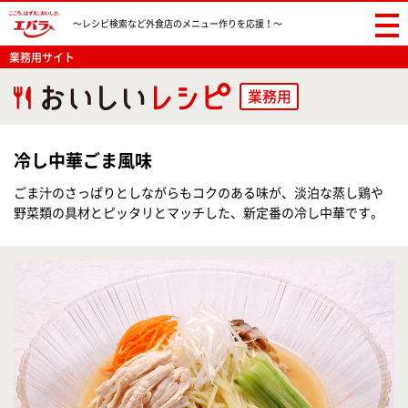
〜レシピ検索など
外食店のメニュー作りを応援！〜
業務用サイト
業務用
冷し中華ごま風味
ごま汁のさっぱりとしながらもコクのある味が、淡泊な蒸し鶏や
野菜類の具材とピッタリとマッチした、新定番の冷し中華です。